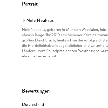
Portrait
Nele Neuhaus
Nele Neuhaus, geboren in Münster/Westfalen, lebt s
ebenso lange. Ihr 2010 erschienener Kriminalroma
großen Durchbruch, heute ist sie die erfolgreichs
die Pferdeliebhaberin Jugendbücher und Unterhaltun
Ländern. Vom Polizeipräsidenten Westhessens wur
ehrenhalber ernannt.
Bewertungen
Durchschnitt