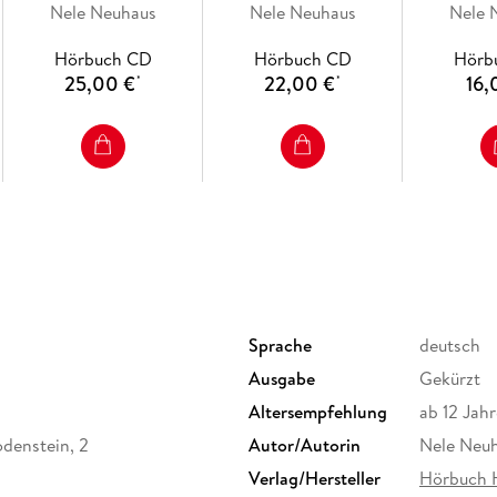
Nele Neuhaus
Krimi 11)
Kirchhoff-Krimi 10)
Nele Neuhaus
Nele 
Hörbuch CD
Hörbuch CD
Hörb
25,00 €
22,00 €
16,
*
*
Sprache
deutsch
Ausgabe
Gekürzt
Altersempfehlung
ab 12 Jahr
odenstein, 2
Autor/Autorin
Nele Neu
Verlag/Hersteller
Hörbuch 