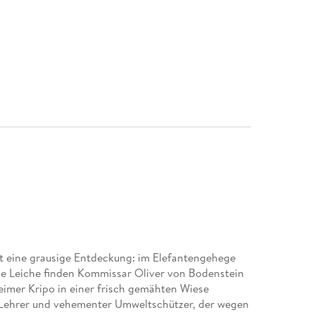
t eine grausige Entdeckung: im Elefantengehege
ge Leiche finden Kommissar Oliver von Bodenstein
eimer Kripo in einer frisch gemähten Wiese
 Lehrer und vehementer Umweltschützer, der wegen