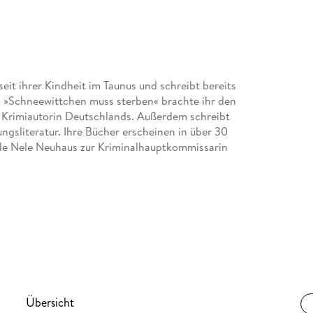
eit ihrer Kindheit im Taunus und schreibt bereits
n »Schneewittchen muss sterben« brachte ihr den
te Krimiautorin Deutschlands. Außerdem schreibt
gsliteratur. Ihre Bücher erscheinen in über 30
de Nele Neuhaus zur Kriminalhauptkommissarin
Übersicht