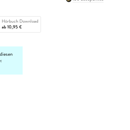
Hörbuch Download
ab
10,95 €
diesen
: