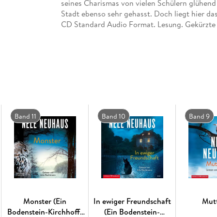
seines Charismas von vielen Schülern glühend
Stadt ebenso sehr gehasst. Doch liegt hier da
CD Standard Audio Format. Lesung. Gekürzte
Band 11
Band 10
Band 9
Monster (Ein
In ewiger Freundschaft
Mut
Bodenstein-Kirchhoff-
(Ein Bodenstein-