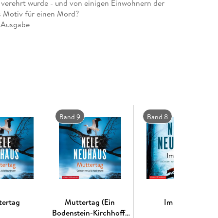
 verehrt wurde - und von einigen Einwohnern der
s Motiv für einen Mord?
 Ausgabe
Band 9
Band 8
tertag
Muttertag (Ein
Im Wald
Bodenstein-Kirchhoff-