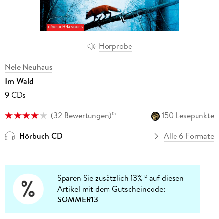
Hörprobe
Nele Neuhaus
Im Wald
9 CDs
(
32 Bewertungen
)
150 Lesepunkte
15
Hörbuch CD
Alle 6 Formate
Sparen Sie zusätzlich 13%
auf diesen
12
Artikel mit dem Gutscheincode:
SOMMER13