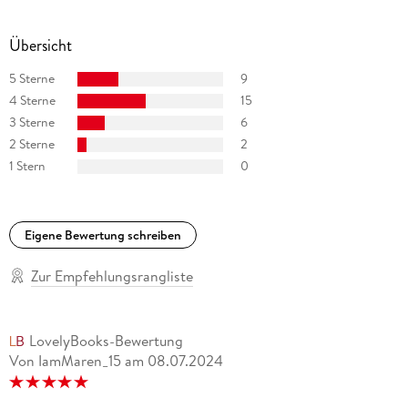
Übersicht
5 Sterne
9
4 Sterne
15
3 Sterne
6
2 Sterne
2
1 Stern
0
Eigene Bewertung schreiben
Zur Empfehlungsrangliste
LovelyBooks-Bewertung
Von IamMaren_15
am
08.07.2024