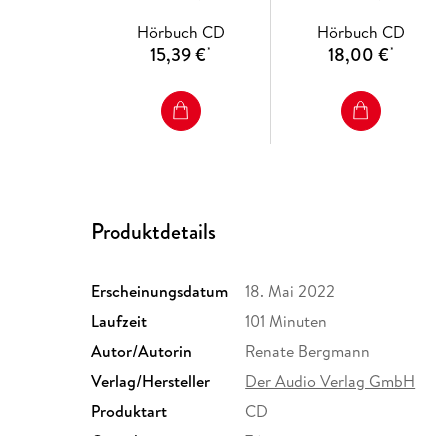
Hörbuch CD
Hörbuch CD
15,39 €
18,00 €
*
*
Produktdetails
Erscheinungsdatum
18. Mai 2022
Laufzeit
101 Minuten
Autor/Autorin
Renate Bergmann
Verlag/Hersteller
Der Audio Verlag GmbH
Produktart
CD
Gewicht
76 g