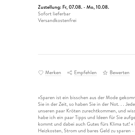
Zustellung:
Fr, 07.08. - Mo, 10.08.
Sofort lieferbar
Versandkostenfrei
Merken
Empfehlen
Bewerten
»Sparen ist ein bisschen aus der Mode gekomm
Sie in der Zeit, so haben Sie in der Not. . . Jed
unseren paar Kröten zurechtkommen, und wisse
habe ich ein paar Tipps und Ideen für Sie au
kommt und dabei auch Gutes fürs Klima tut! «
Heizkosten, Strom und bares Geld zu sparen -