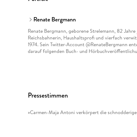
Renate Bergmann
Renate Bergmann, geborene Strelemann, 82 Jahre j
Reichsbahnerin, Haushaltsprofi und vierfach verwi
1974. Sein Twitter-Account @RenateBergmann entw
darauf folgenden Buch- und Hörbuchveröffentlichu
Pressestimmen
»Carmen-Maja Antoni verkörpert die schnodderige