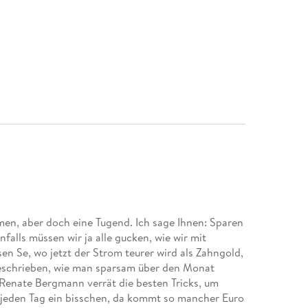
en, aber doch eine Tugend. Ich sage Ihnen: Sparen
enfalls müssen wir ja alle gucken, wie wir mit
n Se, wo jetzt der Strom teurer wird als Zahngold,
fgeschrieben, wie man sparsam über den Monat
 Renate Bergmann verrät die besten Tricks, um
 jeden Tag ein bisschen, da kommt so mancher Euro