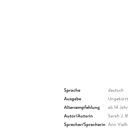
Sprache
deutsch
Ausgabe
Ungekürz
Altersempfehlung
ab 14 Jah
Autor/Autorin
Sarah J. 
Sprecher/Sprecherin
Ann Viel