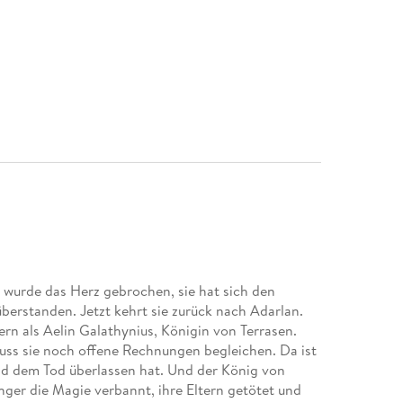
 wurde das Herz gebrochen, sie hat sich den
überstanden. Jetzt kehrt sie zurück nach Adarlan.
rn als Aelin Galathynius, Königin von Terrasen.
uss sie noch offene Rechnungen begleichen. Da ist
 und dem Tod überlassen hat. Und der König von
ger die Magie verbannt, ihre Eltern getötet und