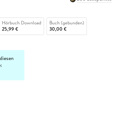
Hörbuch Download
Buch (gebunden)
25,99 €
30,00 €
diesen
: