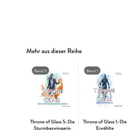
Mehr aus dieser Reihe
Band 5
Band 1
Throne of Glass 5: Die
Throne of Glass 1: Die
Sturmbezwingerin
Erwählte