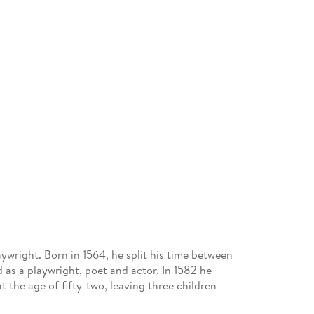
aywright. Born in 1564, he split his time between
s a playwright, poet and actor. In 1582 he
 the age of fifty-two, leaving three children—