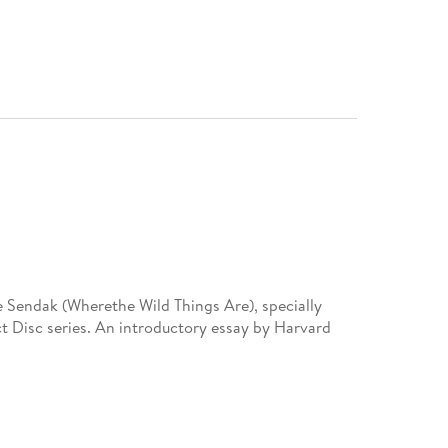
e Sendak (Wherethe Wild Things Are), specially
Disc series. An introductory essay by Harvard