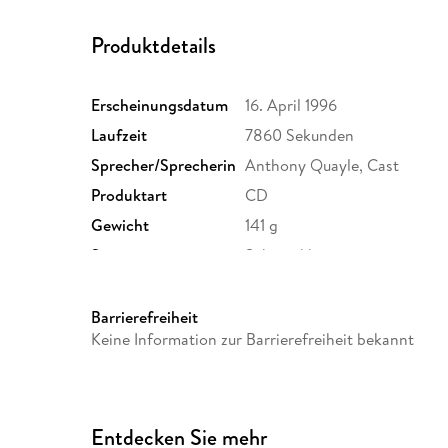
Produktdetails
Erscheinungsdatum
16. April 1996
Laufzeit
7860 Sekunden
Sprecher/Sprecherin
Anthony Quayle, Cast
Produktart
CD
Gewicht
141 g
Sonstiges
Schmuckkasten
Barrierefreiheit
Keine Information zur Barrierefreiheit bekannt
Entdecken Sie mehr