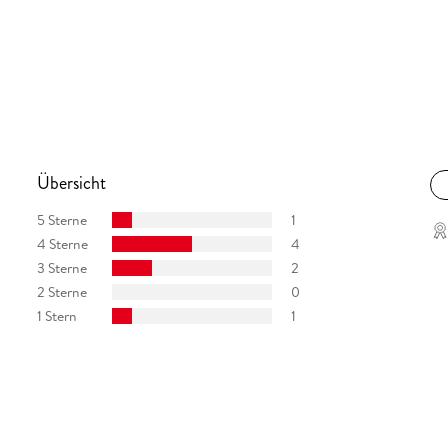
Übersicht
5 Sterne
1
4 Sterne
4
3 Sterne
2
2 Sterne
0
1 Stern
1