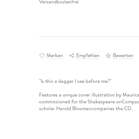
Versandkostenfrei
Merken
Empfehlen
Bewerten
"Is this a dagger I see before me?"
Features a unique cover illustration by Mauric
commissioned for the Shakespeare onCompact 
scholar Harold Bloomaccompanies the CD.