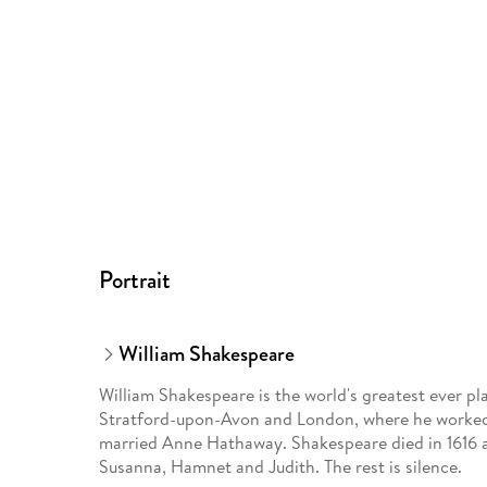
Portrait
William Shakespeare
William Shakespeare is the world's greatest ever pl
Stratford-upon-Avon and London, where he worked a
married Anne Hathaway. Shakespeare died in 1616 at
Susanna, Hamnet and Judith. The rest is silence.