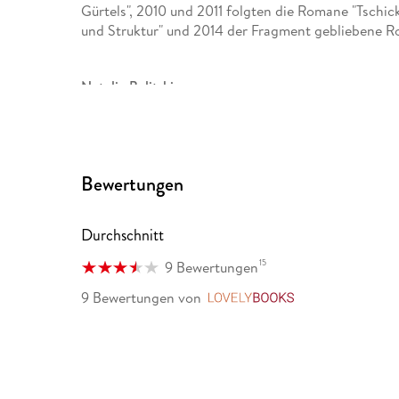
Gürtels", 2010 und 2011 folgten die Romane "Tschic
und Struktur" und 2014 der Fragment gebliebene Ro
Natalia Belitski
Natalia Belitski spielte nach ihrer Schauspielausbi
und ist festes Ensemblemitglied am Deutschen Theate
"Vaterfreuden" zu sehen. Fernsehzuschauern ist sie 
"Bloch" sowie als Titelheldin der Arte-Serie "About
Bewertungen
und sehr präsent mit ihrer jungen Stimme lässt si
Durchschnitt
15
9 Bewertungen
9 Bewertungen
von
LovelyBooks