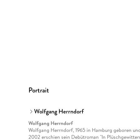
Portrait
Wolfgang Herrndorf
Wolfgang Herrndorf
Wolfgang Herrndorf, 1965 in Hamburg geboren und 2
2002 erschien sein Debütroman "In Plüschgewittern