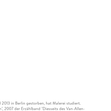
013 in Berlin gestorben, hat Malerei studiert.
", 2007 der Erzählband "Diesseits des Van-Allen-