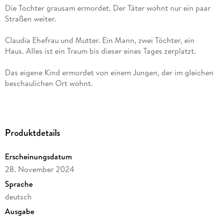
Die Tochter grausam ermordet. Der Täter wohnt nur ein paar
Claudia Ehefrau und Mutter. Ein Mann, zwei Töchter, ein
Das eigene Kind ermordet von einem Jungen, der im gleichen
Produktdetails
Erscheinungsdatum
28. November 2024
Sprache
Vom Autor von "Das Flüstern des Teufels", "Haus 303" und
deutsch
Ausgabe