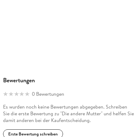
Ja
Produktart
MP3 format
Dateiformat
MP3
Audioinhalt
Hörbuch
GTIN
9783987479380
Bewertungen
0 Bewertungen
Es wurden noch keine Bewertungen abgegeben. Schreiben
Sie die erste Bewertung zu "Die andere Mutter" und helfen Sie
damit anderen bei der Kaufentscheidung.
Erste Bewertung schreiben