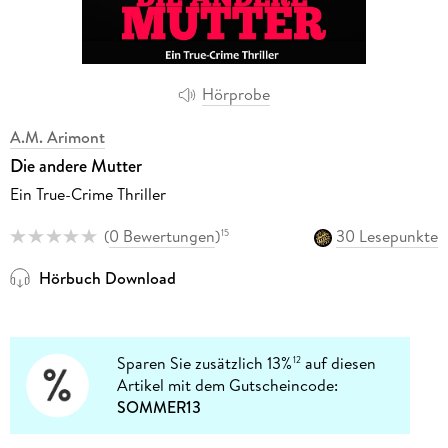
Hörprobe
A.M. Arimont
Die andere Mutter
Ein True-Crime Thriller
(
0 Bewertungen
)
30 Lesepunkte
15
Hörbuch Download
Sparen Sie zusätzlich 13%
auf diesen
12
Artikel mit dem Gutscheincode:
SOMMER13