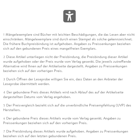
Mängelexemplare sind Bücher mit leichten Beschädigungen, die das Lesen aber nicht
1
einschränken. Mängelexemplare sind durch einen Stempel als solche gekennzeichnet.
Die frühere Buchpreisbindung ist aufgehoben. Angaben zu Preissenkungen beziehen
sich auf den gebundenen Preis eines mangelfreien Exemplars.
Diese Artikel unterliegen nicht der Preisbindung, die Preisbindung dieser Artikel
2
wurde aufgehoben oder der Preis wurde vom Verlag gesenkt. Die jeweils zutreffende
Alternative wird Ihnen auf der Artikelseite dargestellt. Angaben zu Preissenkungen
beziehen sich auf den vorherigen Preis.
Durch Öffnen der Leseprobe willigen Sie ein, dass Daten an den Anbieter der
3
Leseprobe übermittelt werden.
Der gebundene Preis dieses Artikels wird nach Ablauf des auf der Artikelseite
4
dargestellten Datums vom Verlag angehoben.
Der Preisvergleich bezieht sich auf die unverbindliche Preisempfehlung (UVP) des
5
Herstellers.
Der gebundene Preis dieses Artikels wurde vom Verlag gesenkt. Angaben zu
6
Preissenkungen beziehen sich auf den vorherigen Preis.
Die Preisbindung dieses Artikels wurde aufgehoben. Angaben zu Preissenkungen
7
beziehen sich auf den letzten gebundenen Preis.