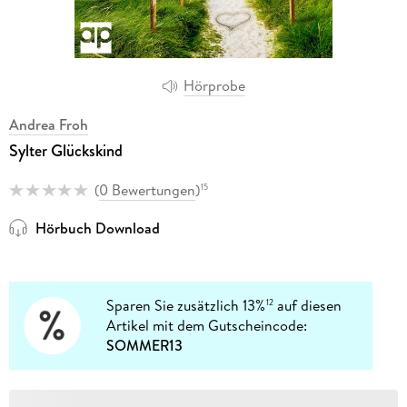
Hörprobe
Andrea Froh
Sylter Glückskind
(
0 Bewertungen
)
15
Hörbuch Download
Sparen Sie zusätzlich 13%
auf diesen
12
Artikel mit dem Gutscheincode:
SOMMER13