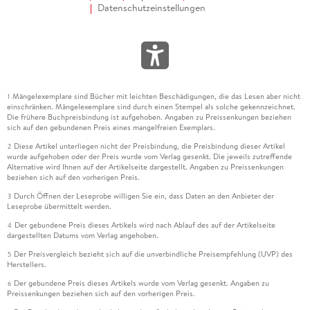
Datenschutzeinstellungen
Mängelexemplare sind Bücher mit leichten Beschädigungen, die das Lesen aber nicht
1
einschränken. Mängelexemplare sind durch einen Stempel als solche gekennzeichnet.
Die frühere Buchpreisbindung ist aufgehoben. Angaben zu Preissenkungen beziehen
sich auf den gebundenen Preis eines mangelfreien Exemplars.
Diese Artikel unterliegen nicht der Preisbindung, die Preisbindung dieser Artikel
2
wurde aufgehoben oder der Preis wurde vom Verlag gesenkt. Die jeweils zutreffende
Alternative wird Ihnen auf der Artikelseite dargestellt. Angaben zu Preissenkungen
beziehen sich auf den vorherigen Preis.
Durch Öffnen der Leseprobe willigen Sie ein, dass Daten an den Anbieter der
3
Leseprobe übermittelt werden.
Der gebundene Preis dieses Artikels wird nach Ablauf des auf der Artikelseite
4
dargestellten Datums vom Verlag angehoben.
Der Preisvergleich bezieht sich auf die unverbindliche Preisempfehlung (UVP) des
5
Herstellers.
Der gebundene Preis dieses Artikels wurde vom Verlag gesenkt. Angaben zu
6
Preissenkungen beziehen sich auf den vorherigen Preis.