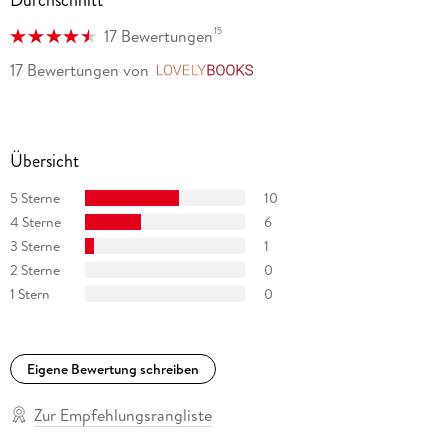
Durchschnitt
15
17 Bewertungen
17 Bewertungen
von
LovelyBooks
Übersicht
5 Sterne
10
4 Sterne
6
3 Sterne
1
2 Sterne
0
1 Stern
0
Eigene Bewertung schreiben
Zur Empfehlungsrangliste