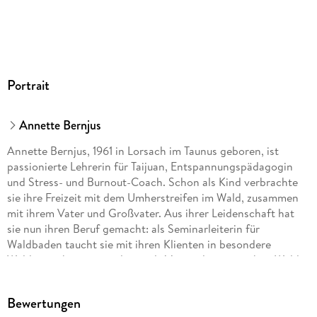
Portrait
Annette Bernjus
Annette Bernjus, 1961 in Lorsach im Taunus geboren, ist
passionierte Lehrerin für Taijuan, Entspannungspädagogin
und Stress- und Burnout-Coach. Schon als Kind verbrachte
sie ihre Freizeit mit dem Umherstreifen im Wald, zusammen
mit ihrem Vater und Großvater. Aus ihrer Leidenschaft hat
sie nun ihren Beruf gemacht: als Seminarleiterin für
Waldbaden taucht sie mit ihren Klienten in besondere
Waldatmoshäre ein und tritt als Vermittlerin zwischen Wald
und Mensch auf.
Bewertungen