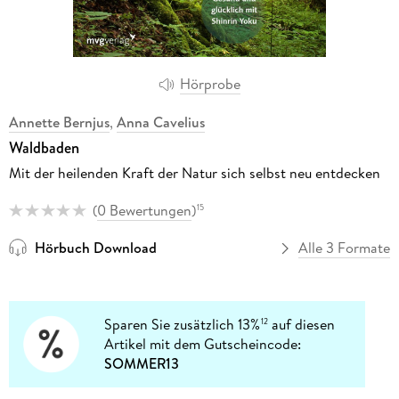
Hörprobe
Annette Bernjus
,
Anna Cavelius
Waldbaden
Mit der heilenden Kraft der Natur sich selbst neu entdecken
(
0 Bewertungen
)
15
Hörbuch Download
Alle 3 Formate
Sparen Sie zusätzlich 13%
auf diesen
12
Artikel mit dem Gutscheincode:
SOMMER13