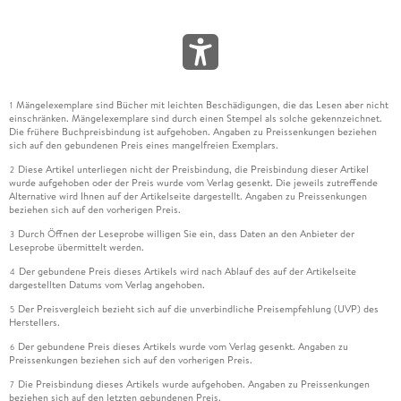
Mängelexemplare sind Bücher mit leichten Beschädigungen, die das Lesen aber nicht
1
einschränken. Mängelexemplare sind durch einen Stempel als solche gekennzeichnet.
Die frühere Buchpreisbindung ist aufgehoben. Angaben zu Preissenkungen beziehen
sich auf den gebundenen Preis eines mangelfreien Exemplars.
Diese Artikel unterliegen nicht der Preisbindung, die Preisbindung dieser Artikel
2
wurde aufgehoben oder der Preis wurde vom Verlag gesenkt. Die jeweils zutreffende
Alternative wird Ihnen auf der Artikelseite dargestellt. Angaben zu Preissenkungen
beziehen sich auf den vorherigen Preis.
Durch Öffnen der Leseprobe willigen Sie ein, dass Daten an den Anbieter der
3
Leseprobe übermittelt werden.
Der gebundene Preis dieses Artikels wird nach Ablauf des auf der Artikelseite
4
dargestellten Datums vom Verlag angehoben.
Der Preisvergleich bezieht sich auf die unverbindliche Preisempfehlung (UVP) des
5
Herstellers.
Der gebundene Preis dieses Artikels wurde vom Verlag gesenkt. Angaben zu
6
Preissenkungen beziehen sich auf den vorherigen Preis.
Die Preisbindung dieses Artikels wurde aufgehoben. Angaben zu Preissenkungen
7
beziehen sich auf den letzten gebundenen Preis.