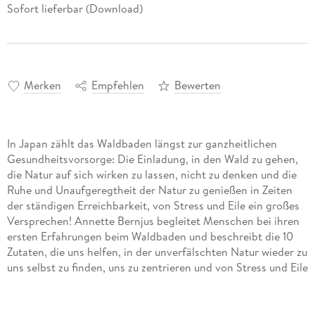
Sofort lieferbar (Download)
Merken
Empfehlen
Bewerten
In Japan zählt das Waldbaden längst zur ganzheitlichen
Gesundheitsvorsorge: Die Einladung, in den Wald zu gehen,
die Natur auf sich wirken zu lassen, nicht zu denken und die
Ruhe und Unaufgeregtheit der Natur zu genießen in Zeiten
der ständigen Erreichbarkeit, von Stress und Eile ein großes
Versprechen! Annette Bernjus begleitet Menschen bei ihren
ersten Erfahrungen beim Waldbaden und beschreibt die 10
Zutaten, die uns helfen, in der unverfälschten Natur wieder zu
uns selbst zu finden, uns zu zentrieren und von Stress und Eile
abzugrenzen: Entschleunigen Innehalten Sinne öffnen
Staunen Achtsamkeit Meditation Atmen Sanfte Bewegungen
Augenentspannung Solozeit. Die sanfte Therapie für Körper