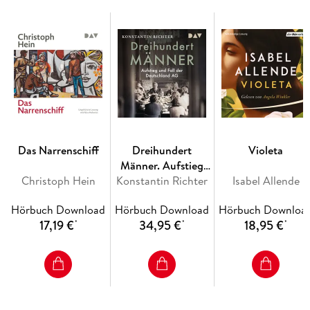
Das Narrenschiff
Dreihundert
Violeta
Männer. Aufstieg
Christoph Hein
Konstantin Richter
und Fall der
Isabel Allende
Deutschland AG
Hörbuch Download
Hörbuch Download
Hörbuch Downloa
17,19 €
34,95 €
18,95 €
*
*
*