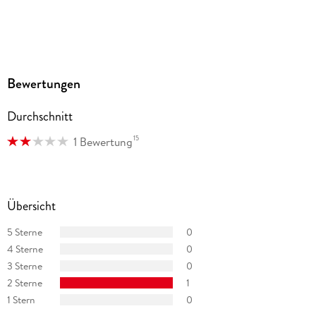
Bewertungen
Durchschnitt
15
1 Bewertung
Übersicht
5 Sterne
0
4 Sterne
0
3 Sterne
0
2 Sterne
1
1 Stern
0