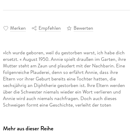
Merken
Empfehlen
Bewerten
»Ich wurde geboren, weil du gestorben warst, ich habe dich
ersetzt. « August 1950. Annie spielt draußen im Garten, ihre
Mutter steht am Zaun und plaudert mit der Nachbarin. Eine
folgenreiche Plauderei, denn so erfährt Annie, dass ihre
Eltern vor ihrer Geburt bereits eine Tochter hatten, die
sechsjährig an Diphtherie gestorben ist. Ihre Eltern werden
über die Schwester niemals wieder ein Wort verlieren und
Annie wird auch niemals nachfragen. Doch auch dieses
Schweigen formt eine Geschichte, verleiht der toten
Schwester eine Gestalt, prägt Annies Persönlichkeit und
Charakter. Jahrzehnte später schreibt sie einen Brief an die
Schwester.
Mehr aus dieser Reihe