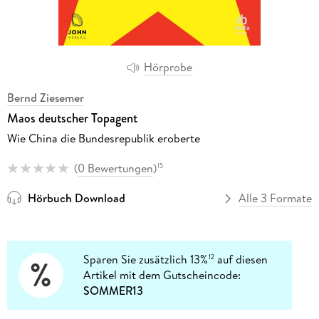
Hörprobe
Bernd Ziesemer
Maos deutscher Topagent
Wie China die Bundesrepublik eroberte
(
0 Bewertungen
)
15
Hörbuch Download
Alle 3 Formate
Sparen Sie zusätzlich 13%
auf diesen
12
Artikel mit dem Gutscheincode:
SOMMER13