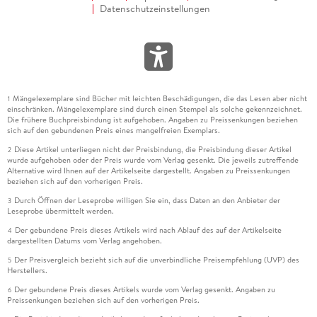
Datenschutzeinstellungen
Mängelexemplare sind Bücher mit leichten Beschädigungen, die das Lesen aber nicht
1
einschränken. Mängelexemplare sind durch einen Stempel als solche gekennzeichnet.
Die frühere Buchpreisbindung ist aufgehoben. Angaben zu Preissenkungen beziehen
sich auf den gebundenen Preis eines mangelfreien Exemplars.
Diese Artikel unterliegen nicht der Preisbindung, die Preisbindung dieser Artikel
2
wurde aufgehoben oder der Preis wurde vom Verlag gesenkt. Die jeweils zutreffende
Alternative wird Ihnen auf der Artikelseite dargestellt. Angaben zu Preissenkungen
beziehen sich auf den vorherigen Preis.
Durch Öffnen der Leseprobe willigen Sie ein, dass Daten an den Anbieter der
3
Leseprobe übermittelt werden.
Der gebundene Preis dieses Artikels wird nach Ablauf des auf der Artikelseite
4
dargestellten Datums vom Verlag angehoben.
Der Preisvergleich bezieht sich auf die unverbindliche Preisempfehlung (UVP) des
5
Herstellers.
Der gebundene Preis dieses Artikels wurde vom Verlag gesenkt. Angaben zu
6
Preissenkungen beziehen sich auf den vorherigen Preis.