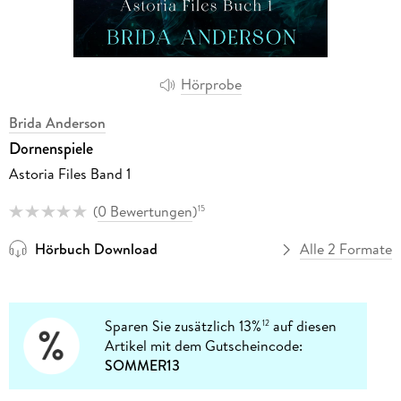
Hörprobe
Brida Anderson
Dornenspiele
Astoria Files Band 1
(
0 Bewertungen
)
15
Hörbuch Download
Alle 2 Formate
Sparen Sie zusätzlich 13%
auf diesen
12
Artikel mit dem Gutscheincode:
SOMMER13