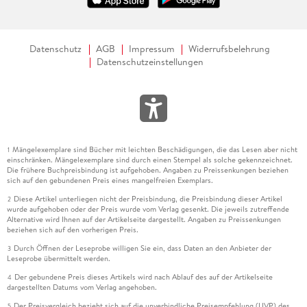
Datenschutz
AGB
Impressum
Widerrufsbelehrung
Datenschutzeinstellungen
Mängelexemplare sind Bücher mit leichten Beschädigungen, die das Lesen aber nicht
1
einschränken. Mängelexemplare sind durch einen Stempel als solche gekennzeichnet.
Die frühere Buchpreisbindung ist aufgehoben. Angaben zu Preissenkungen beziehen
sich auf den gebundenen Preis eines mangelfreien Exemplars.
Diese Artikel unterliegen nicht der Preisbindung, die Preisbindung dieser Artikel
2
wurde aufgehoben oder der Preis wurde vom Verlag gesenkt. Die jeweils zutreffende
Alternative wird Ihnen auf der Artikelseite dargestellt. Angaben zu Preissenkungen
beziehen sich auf den vorherigen Preis.
Durch Öffnen der Leseprobe willigen Sie ein, dass Daten an den Anbieter der
3
Leseprobe übermittelt werden.
Der gebundene Preis dieses Artikels wird nach Ablauf des auf der Artikelseite
4
dargestellten Datums vom Verlag angehoben.
Der Preisvergleich bezieht sich auf die unverbindliche Preisempfehlung (UVP) des
5