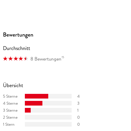
Bewertungen
Durchschnitt
15
8 Bewertungen
Übersicht
5 Sterne
4
4 Sterne
3
3 Sterne
1
2 Sterne
0
1 Stern
0