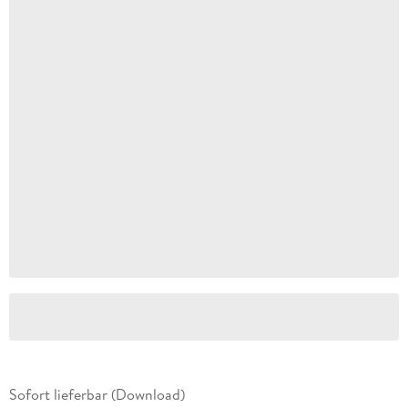
Sofort lieferbar (Download)