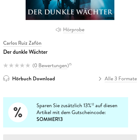
Hörprobe
Carlos Ruiz Zafón
Der dunkle Wächter
(
0 Bewertungen
)
15
Hörbuch Download
Alle 3 Formate
Sparen Sie zusätzlich 13%
auf diesen
12
Artikel mit dem Gutscheincode:
SOMMER13