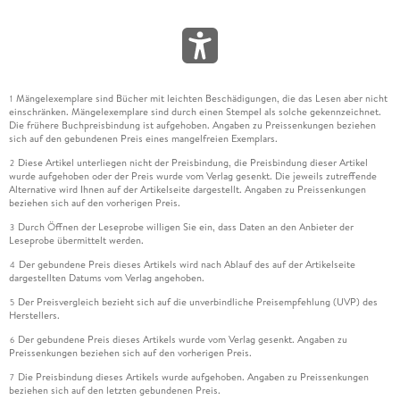
Mängelexemplare sind Bücher mit leichten Beschädigungen, die das Lesen aber nicht
1
einschränken. Mängelexemplare sind durch einen Stempel als solche gekennzeichnet.
Die frühere Buchpreisbindung ist aufgehoben. Angaben zu Preissenkungen beziehen
sich auf den gebundenen Preis eines mangelfreien Exemplars.
Diese Artikel unterliegen nicht der Preisbindung, die Preisbindung dieser Artikel
2
wurde aufgehoben oder der Preis wurde vom Verlag gesenkt. Die jeweils zutreffende
Alternative wird Ihnen auf der Artikelseite dargestellt. Angaben zu Preissenkungen
beziehen sich auf den vorherigen Preis.
Durch Öffnen der Leseprobe willigen Sie ein, dass Daten an den Anbieter der
3
Leseprobe übermittelt werden.
Der gebundene Preis dieses Artikels wird nach Ablauf des auf der Artikelseite
4
dargestellten Datums vom Verlag angehoben.
Der Preisvergleich bezieht sich auf die unverbindliche Preisempfehlung (UVP) des
5
Herstellers.
Der gebundene Preis dieses Artikels wurde vom Verlag gesenkt. Angaben zu
6
Preissenkungen beziehen sich auf den vorherigen Preis.
Die Preisbindung dieses Artikels wurde aufgehoben. Angaben zu Preissenkungen
7
beziehen sich auf den letzten gebundenen Preis.