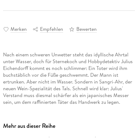
Merken
Empfehlen
Bewerten
Nach einem schweren Unwetter steht das idyllische Ahrtal
unter Wasser, doch für Sternekoch und Hobbydetektiv Julius
Eichendorff kommt es noch schlimmer: Ein Toter wird ihm
buchstäblich vor die Füße geschwemmt. Der Mann ist
ertrunken. Aber nicht im Wasser. Sondern in Sangri-Ahr, der
neuen Wein-Spezialität des Tals. Schnell wird klar: Julius'
Verstand muss diesmal schärfer als ein japanisches Messer
sein, um dem raffinierten Täter das Handwerk zu legen.
Mehr aus dieser Reihe