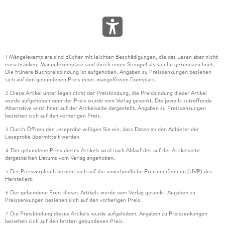
Mängelexemplare sind Bücher mit leichten Beschädigungen, die das Lesen aber nicht
1
einschränken. Mängelexemplare sind durch einen Stempel als solche gekennzeichnet.
Die frühere Buchpreisbindung ist aufgehoben. Angaben zu Preissenkungen beziehen
sich auf den gebundenen Preis eines mangelfreien Exemplars.
Diese Artikel unterliegen nicht der Preisbindung, die Preisbindung dieser Artikel
2
wurde aufgehoben oder der Preis wurde vom Verlag gesenkt. Die jeweils zutreffende
Alternative wird Ihnen auf der Artikelseite dargestellt. Angaben zu Preissenkungen
beziehen sich auf den vorherigen Preis.
Durch Öffnen der Leseprobe willigen Sie ein, dass Daten an den Anbieter der
3
Leseprobe übermittelt werden.
Der gebundene Preis dieses Artikels wird nach Ablauf des auf der Artikelseite
4
dargestellten Datums vom Verlag angehoben.
Der Preisvergleich bezieht sich auf die unverbindliche Preisempfehlung (UVP) des
5
Herstellers.
Der gebundene Preis dieses Artikels wurde vom Verlag gesenkt. Angaben zu
6
Preissenkungen beziehen sich auf den vorherigen Preis.
Die Preisbindung dieses Artikels wurde aufgehoben. Angaben zu Preissenkungen
7
beziehen sich auf den letzten gebundenen Preis.