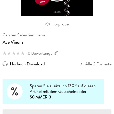
Hörprobe
Carsten Sebastian Henn
Ave Vinum
(
0 Bewertungen
)
15
Hörbuch Download
Alle 2 Formate
Sparen Sie zusätzlich 13%
auf diesen
12
Artikel mit dem Gutscheincode:
SOMMER13