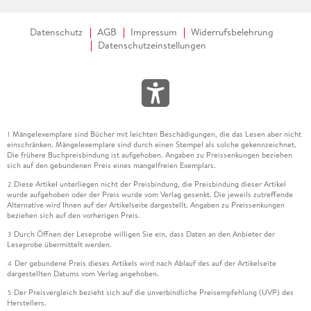
Datenschutz
AGB
Impressum
Widerrufsbelehrung
Datenschutzeinstellungen
Mängelexemplare sind Bücher mit leichten Beschädigungen, die das Lesen aber nicht
1
einschränken. Mängelexemplare sind durch einen Stempel als solche gekennzeichnet.
Die frühere Buchpreisbindung ist aufgehoben. Angaben zu Preissenkungen beziehen
sich auf den gebundenen Preis eines mangelfreien Exemplars.
Diese Artikel unterliegen nicht der Preisbindung, die Preisbindung dieser Artikel
2
wurde aufgehoben oder der Preis wurde vom Verlag gesenkt. Die jeweils zutreffende
Alternative wird Ihnen auf der Artikelseite dargestellt. Angaben zu Preissenkungen
beziehen sich auf den vorherigen Preis.
Durch Öffnen der Leseprobe willigen Sie ein, dass Daten an den Anbieter der
3
Leseprobe übermittelt werden.
Der gebundene Preis dieses Artikels wird nach Ablauf des auf der Artikelseite
4
dargestellten Datums vom Verlag angehoben.
Der Preisvergleich bezieht sich auf die unverbindliche Preisempfehlung (UVP) des
5
Herstellers.