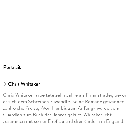
Audioinhalt
Hörbuch
GTIN
9783844948844
Portrait
Chris Whitaker
Chris Whitaker arbeitete zehn Jahre als Finanztrader, bevor
er sich dem Schreiben zuwandte. Seine Romane gewannen
zahlreiche Preise, »Von hier bis zum Anfang« wurde vom
Guardian zum Buch des Jahres gekürt. Whitaker lebt
zusammen mit seiner Ehefrau und drei Kindern in England.