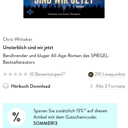
Chris Whitaker
Unsterblich sind wir jetzt
Berührender und kluger All-Age-Roman des SPIEGEL-
Bestsellerautors
(
0 Bewertungen
)
210 Lesepunkte
15
Hörbuch Download
Alle 3 Formate
Sparen Sie zusätzlich 13%
auf diesen
12
Artikel mit dem Gutscheincode:
SOMMER13