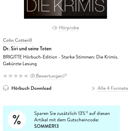
Hörprobe
Colin Cotterill
Dr. Siri und seine Toten
BRIGITTE Hörbuch-Edition - Starke Stimmen: Die Krimis.
Gekürzte Lesung
(
0 Bewertungen
)
15
Hörbuch Download
Alle 4 Formate
Sparen Sie zusätzlich 13%
auf diesen
12
Artikel mit dem Gutscheincode:
SOMMER13