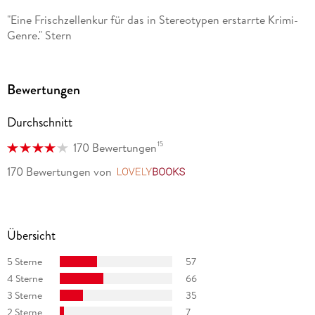
"Eine Frischzellenkur für das in Stereotypen erstarrte Krimi-
Genre." Stern
Bewertungen
Durchschnitt
15
170 Bewertungen
170 Bewertungen
von
LovelyBooks
Übersicht
5 Sterne
57
4 Sterne
66
3 Sterne
35
2 Sterne
7