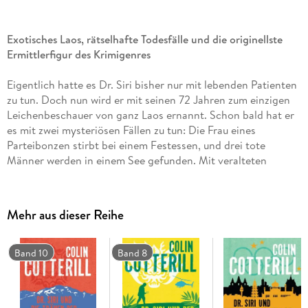
Exotisches Laos, rätselhafte Todesfälle und die originellste
Ermittlerfigur des Krimigenres
Eigentlich hatte es Dr. Siri bisher nur mit lebenden Patienten
zu tun. Doch nun wird er mit seinen 72 Jahren zum einzigen
Leichenbeschauer von ganz Laos ernannt. Schon bald hat er
es mit zwei mysteriösen Fällen zu tun: Die Frau eines
Parteibonzen stirbt bei einem Festessen, und drei tote
Männer werden in einem See gefunden. Mit veralteten
Lehrbüchern, mangelhafter Ausrüstung, aber viel Witz und
Intuition macht sich Dr. Siri daran, die Morde aufzuklären.
Mehr aus dieser Reihe
Band 10
Band 8