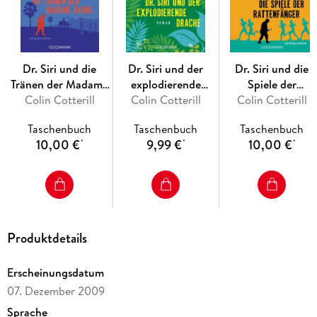
Dr. Siri und die
Dr. Siri und der
Dr. Siri und die
Tränen der Madame
explodierende
Spiele der
Colin Cotterill
Daeng
Colin Cotterill
Drache
Colin Cotterill
Rattenfänger
Taschenbuch
Taschenbuch
Taschenbuch
10,00 €
9,99 €
10,00 €
*
*
*
Produktdetails
Erscheinungsdatum
07. Dezember 2009
Sprache