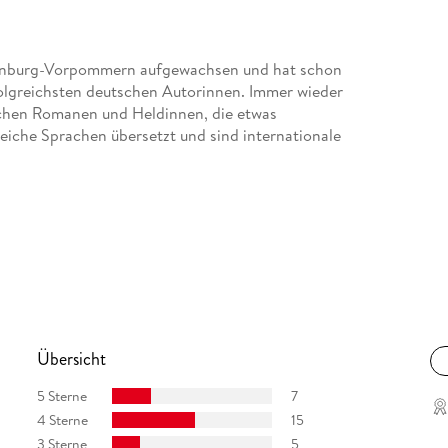
klenburg-Vorpommern aufgewachsen und hat schon
rfolgreichsten deutschen Autorinnen. Immer wieder
ischen Romanen und Heldinnen, die etwas
eiche Sprachen übersetzt und sind internationale
Übersicht
5 Sterne
7
4 Sterne
15
3 Sterne
5