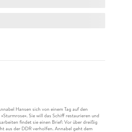
Annabel Hansen sich von einem Tag auf den
»Sturmrose«. Sie will das Schiff restaurieren und
rbeiten findet sie einen Brief: Vor über dreißig
ucht aus der DDR verholfen. Annabel geht dem