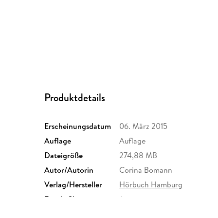
Produktdetails
Erscheinungsdatum
06. März 2015
Auflage
Auflage
Dateigröße
274,88 MB
Autor/Autorin
Corina Bomann
Verlag/Hersteller
Hörbuch Hamburg
Family Sharing
Ja
Dateiformat
MP3