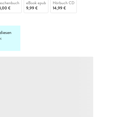
aschenbuch
eBook epub
Hörbuch CD
3,00 €
9,99 €
14,99 €
diesen
: