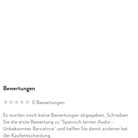
Dateiformat
MP3
Audioinhalt
Hörbuch
GTIN
4066339401570
Bewertungen
0 Bewertungen
Es wurden noch keine Bewertungen abgegeben. Schreiben
Sie die erste Bewertung zu "Spanisch lernen Audio -
Unbekanntes Barcelona" und helfen Sie damit anderen bei
der Kaufentscheidung.