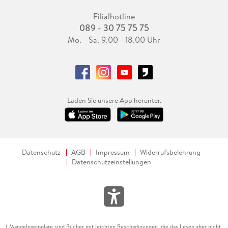
Filialhotline
089 - 30 75 75 75
Mo. - Sa. 9.00 - 18.00 Uhr
Laden Sie unsere App herunter.
Datenschutz
AGB
Impressum
Widerrufsbelehrung
Datenschutzeinstellungen
Mängelexemplare sind Bücher mit leichten Beschädigungen, die das Lesen aber nicht
1