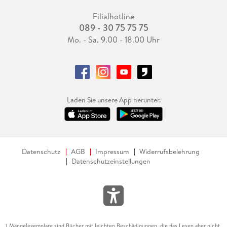
Filialhotline
089 - 30 75 75 75
Mo. - Sa. 9.00 - 18.00 Uhr
Laden Sie unsere App herunter.
Datenschutz
AGB
Impressum
Widerrufsbelehrung
Datenschutzeinstellungen
Mängelexemplare sind Bücher mit leichten Beschädigungen, die das Lesen aber nicht
1