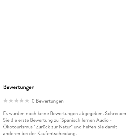
Dateiformat
MP3
Audioinhalt
Hörbuch
GTIN
4064067806797
Bewertungen
0 Bewertungen
Es wurden noch keine Bewertungen abgegeben. Schreiben
Sie die erste Bewertung zu "Spanisch lernen Audio -
Ökotourismus ' Zurück zur Natur" und helfen Sie damit
anderen bei der Kaufentscheidung.