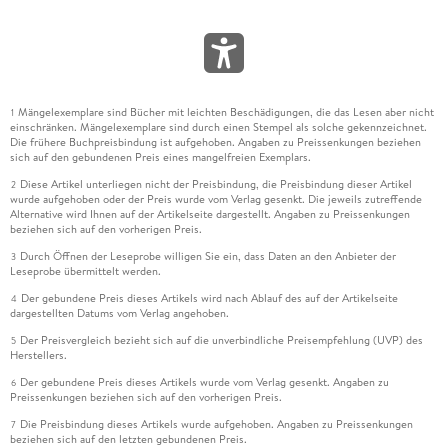
Mängelexemplare sind Bücher mit leichten Beschädigungen, die das Lesen aber nicht
1
einschränken. Mängelexemplare sind durch einen Stempel als solche gekennzeichnet.
Die frühere Buchpreisbindung ist aufgehoben. Angaben zu Preissenkungen beziehen
sich auf den gebundenen Preis eines mangelfreien Exemplars.
Diese Artikel unterliegen nicht der Preisbindung, die Preisbindung dieser Artikel
2
wurde aufgehoben oder der Preis wurde vom Verlag gesenkt. Die jeweils zutreffende
Alternative wird Ihnen auf der Artikelseite dargestellt. Angaben zu Preissenkungen
beziehen sich auf den vorherigen Preis.
Durch Öffnen der Leseprobe willigen Sie ein, dass Daten an den Anbieter der
3
Leseprobe übermittelt werden.
Der gebundene Preis dieses Artikels wird nach Ablauf des auf der Artikelseite
4
dargestellten Datums vom Verlag angehoben.
Der Preisvergleich bezieht sich auf die unverbindliche Preisempfehlung (UVP) des
5
Herstellers.
Der gebundene Preis dieses Artikels wurde vom Verlag gesenkt. Angaben zu
6
Preissenkungen beziehen sich auf den vorherigen Preis.
Die Preisbindung dieses Artikels wurde aufgehoben. Angaben zu Preissenkungen
7
beziehen sich auf den letzten gebundenen Preis.