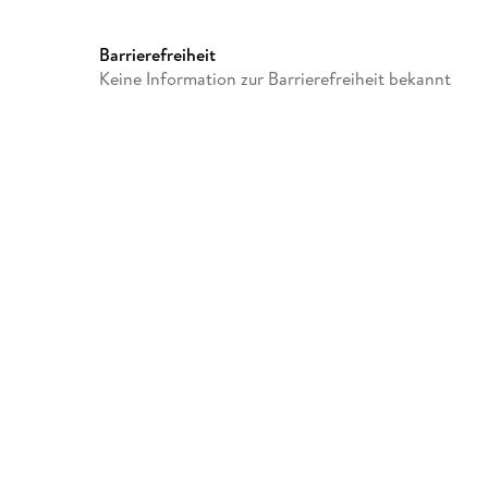
GTIN
9783987479878
Barrierefreiheit
Keine Information zur Barrierefreiheit bekannt