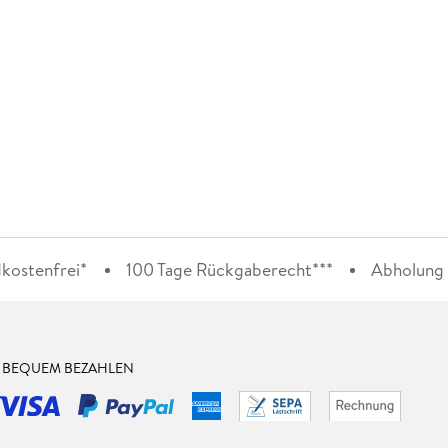
kostenfrei*
100 Tage Rückgaberecht***
Abholung i
& BEQUEM BEZAHLEN