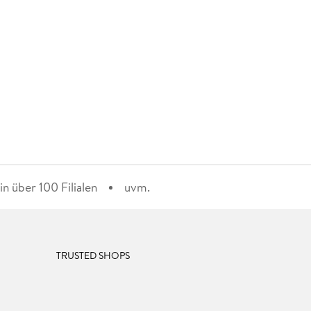
n über 100 Filialen
uvm.
TRUSTED SHOPS