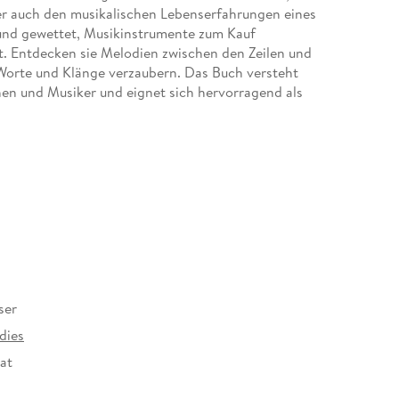
er auch den musikalischen Lebenserfahrungen eines
 und gewettet, Musikinstrumente zum Kauf
. Entdecken sie Melodien zwischen den Zeilen und
Worte und Klänge verzaubern. Das Buch versteht
nen und Musiker und eignet sich hervorragend als
ser
dies
at