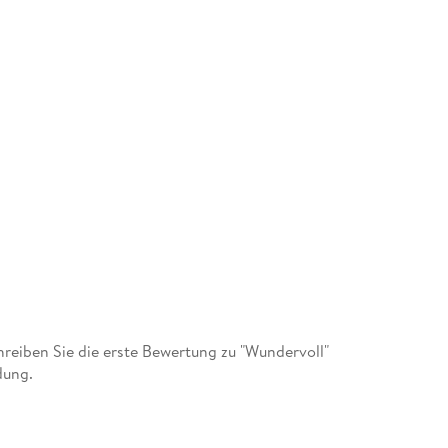
eiben Sie die erste Bewertung zu "Wundervoll"
dung.