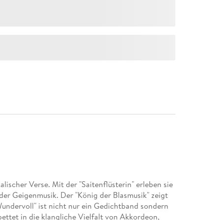
alischer Verse. Mit der "Saitenflüsterin" erleben sie
der Geigenmusik. Der "König der Blasmusik" zeigt
undervoll" ist nicht nur ein Gedichtband sondern
ettet in die klangliche Vielfalt von Akkordeon,