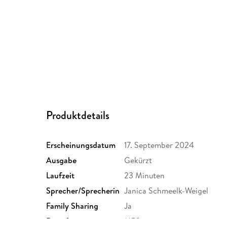
Produktdetails
Erscheinungsdatum
17. September 2024
Ausgabe
Gekürzt
Laufzeit
23 Minuten
Sprecher/Sprecherin
Janica Schmeelk-Weigel
Family Sharing
Ja
Dateiformat
MP3