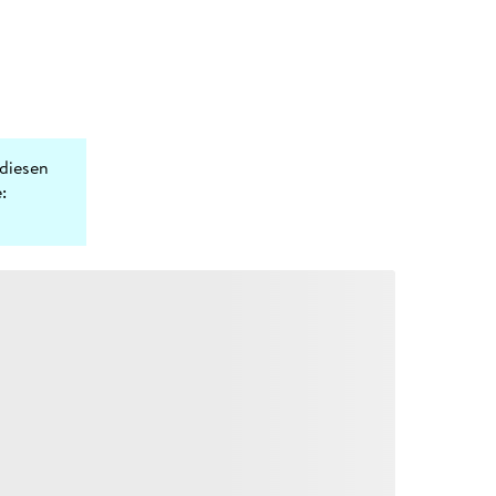
diesen
: