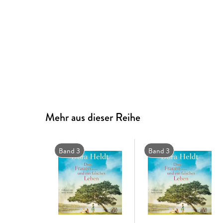
Mehr aus dieser Reihe
Band 3
Band 3