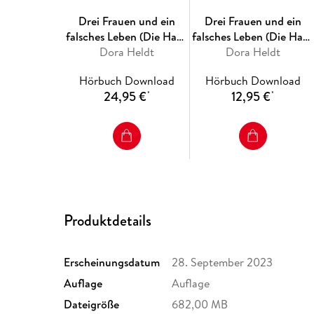
Drei Frauen und ein
Drei Frauen und ein
falsches Leben (Die Haus
falsches Leben (Die Haus
am See-Reihe 3)
Dora Heldt
am See-Reihe 3)
Dora Heldt
Hörbuch Download
Hörbuch Download
24,95 €
12,95 €
*
*
Produktdetails
Erscheinungsdatum
28. September 2023
Auflage
Auflage
Dateigröße
682,00 MB