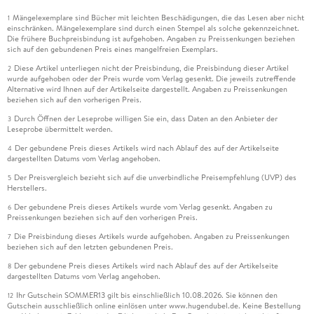
Mängelexemplare sind Bücher mit leichten Beschädigungen, die das Lesen aber nicht
1
einschränken. Mängelexemplare sind durch einen Stempel als solche gekennzeichnet.
Die frühere Buchpreisbindung ist aufgehoben. Angaben zu Preissenkungen beziehen
sich auf den gebundenen Preis eines mangelfreien Exemplars.
Diese Artikel unterliegen nicht der Preisbindung, die Preisbindung dieser Artikel
2
wurde aufgehoben oder der Preis wurde vom Verlag gesenkt. Die jeweils zutreffende
Alternative wird Ihnen auf der Artikelseite dargestellt. Angaben zu Preissenkungen
beziehen sich auf den vorherigen Preis.
Durch Öffnen der Leseprobe willigen Sie ein, dass Daten an den Anbieter der
3
Leseprobe übermittelt werden.
Der gebundene Preis dieses Artikels wird nach Ablauf des auf der Artikelseite
4
dargestellten Datums vom Verlag angehoben.
Der Preisvergleich bezieht sich auf die unverbindliche Preisempfehlung (UVP) des
5
Herstellers.
Der gebundene Preis dieses Artikels wurde vom Verlag gesenkt. Angaben zu
6
Preissenkungen beziehen sich auf den vorherigen Preis.
Die Preisbindung dieses Artikels wurde aufgehoben. Angaben zu Preissenkungen
7
beziehen sich auf den letzten gebundenen Preis.
Der gebundene Preis dieses Artikels wird nach Ablauf des auf der Artikelseite
8
dargestellten Datums vom Verlag angehoben.
Ihr Gutschein SOMMER13 gilt bis einschließlich 10.08.2026. Sie können den
12
Gutschein ausschließlich online einlösen unter www.hugendubel.de. Keine Bestellung