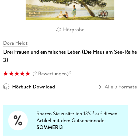
Hörprobe
Dora Heldt
Drei Frauen und ein falsches Leben (Die Haus am See-Reihe
3)
(
2 Bewertungen
)
15
Hörbuch Download
Alle 5 Formate
Sparen Sie zusätzlich 13%
auf diesen
12
Artikel mit dem Gutscheincode:
SOMMER13