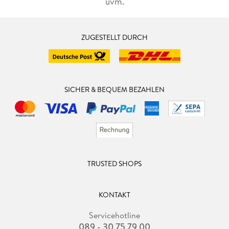
uvm.
ZUGESTELLT DURCH
SICHER & BEQUEM BEZAHLEN
TRUSTED SHOPS
KONTAKT
Servicehotline
089 - 30 75 79 00