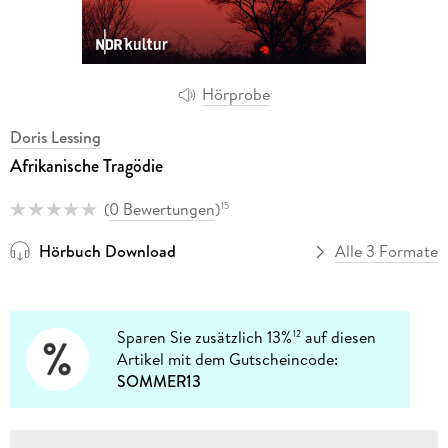
Hörprobe
Doris Lessing
Afrikanische Tragödie
(
0 Bewertungen
)
15
Hörbuch Download
Alle 3 Formate
Sparen Sie zusätzlich 13%
auf diesen
12
Artikel mit dem Gutscheincode:
SOMMER13