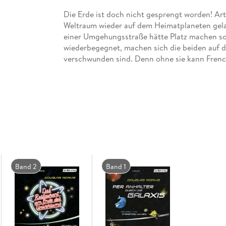
Die Erde ist doch nicht gesprengt worden! Ar
Weltraum wieder auf dem Heimatplaneten gelan
einer Umgehungsstraße hätte Platz machen sol
wiederbegegnet, machen sich die beiden auf d
verschwunden sind. Denn ohne sie kann French
Dass Ford Prefekt bei Arthur reinschneit und 
den Delphinen kennt, ist natürlich kein Zufall ..
Band 2
Band 1