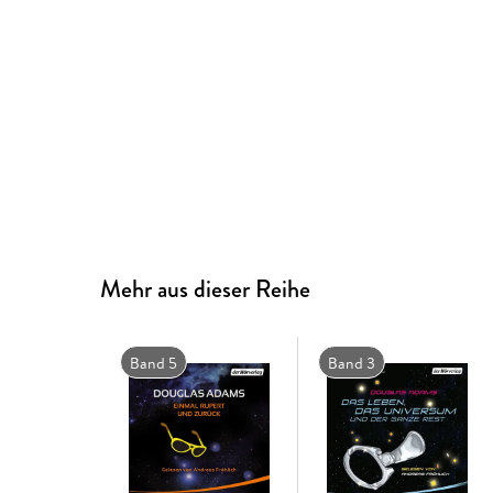
Mehr aus dieser Reihe
Band 5
Band 3