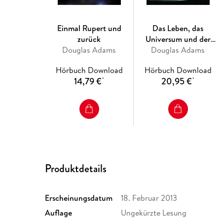
Einmal Rupert und
Das Leben, das
zurück
Universum und der
Douglas Adams
Douglas Adams
ganze Rest
Hörbuch Download
Hörbuch Download
14,79 €
20,95 €
*
*
Produktdetails
Erscheinungsdatum
18. Februar 2013
Auflage
Ungekürzte Lesung