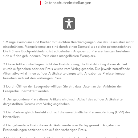
Datenschutzeinstellungen
Mängelexemplare sind Bücher mit leichten Beschädigungen, die das Lesen aber nicht
1
einschränken. Mängelexemplare sind durch einen Stempel als solche gekennzeichnet.
Die frühere Buchpreisbindung ist aufgehoben. Angaben zu Preissenkungen beziehen
sich auf den gebundenen Preis eines mangelfreien Exemplars.
Diese Artikel unterliegen nicht der Preisbindung, die Preisbindung dieser Artikel
2
wurde aufgehoben oder der Preis wurde vom Verlag gesenkt. Die jeweils zutreffende
Alternative wird Ihnen auf der Artikelseite dargestellt. Angaben zu Preissenkungen
beziehen sich auf den vorherigen Preis.
Durch Öffnen der Leseprobe willigen Sie ein, dass Daten an den Anbieter der
3
Leseprobe übermittelt werden.
Der gebundene Preis dieses Artikels wird nach Ablauf des auf der Artikelseite
4
dargestellten Datums vom Verlag angehoben.
Der Preisvergleich bezieht sich auf die unverbindliche Preisempfehlung (UVP) des
5
Herstellers.
Der gebundene Preis dieses Artikels wurde vom Verlag gesenkt. Angaben zu
6
Preissenkungen beziehen sich auf den vorherigen Preis.
Die Preisbindung dieses Artikels wurde aufgehoben. Angaben zu Preissenkungen