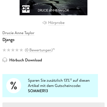
Hörprobe
Drucie Anne Taylor
Django
(
0 Bewertungen
)
15
Hörbuch Download
Sparen Sie zusätzlich 13%
auf diesen
12
Artikel mit dem Gutscheincode:
SOMMER13