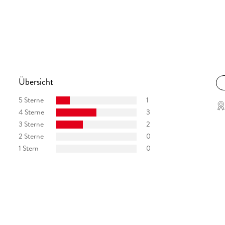
Übersicht
5 Sterne
1
4 Sterne
3
3 Sterne
2
2 Sterne
0
1 Stern
0