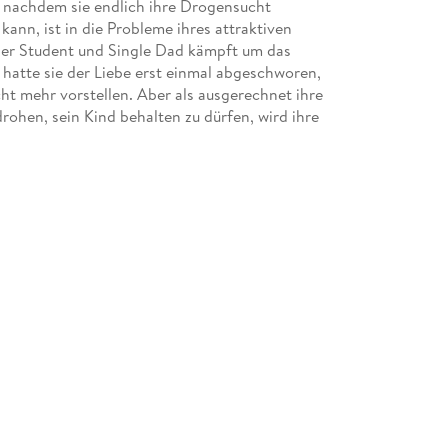
, nachdem sie endlich ihre Drogensucht
ann, ist in die Probleme ihres attraktiven
er Student und Single Dad kämpft um das
h hatte sie der Liebe erst einmal abgeschworen,
cht mehr vorstellen. Aber als ausgerechnet ihre
ohen, sein Kind behalten zu dürfen, wird ihre