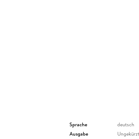
Sprache
deutsch
Ausgabe
Ungekürz