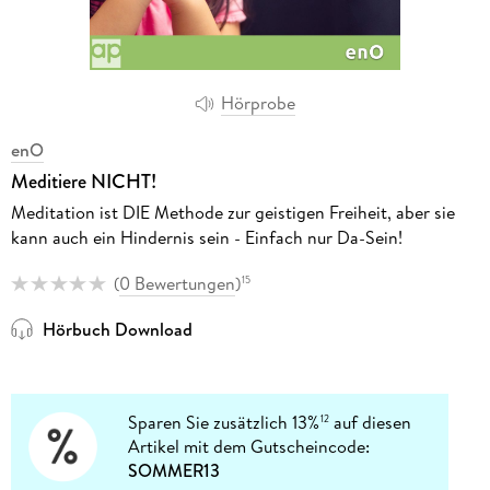
Hörprobe
enO
Meditiere NICHT!
Meditation ist DIE Methode zur geistigen Freiheit, aber sie
kann auch ein Hindernis sein - Einfach nur Da-Sein!
(
0 Bewertungen
)
15
Hörbuch Download
Sparen Sie zusätzlich 13%
auf diesen
12
Artikel mit dem Gutscheincode:
SOMMER13