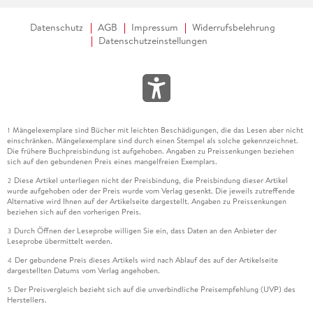
Datenschutz
AGB
Impressum
Widerrufsbelehrung
Datenschutzeinstellungen
Mängelexemplare sind Bücher mit leichten Beschädigungen, die das Lesen aber nicht
1
einschränken. Mängelexemplare sind durch einen Stempel als solche gekennzeichnet.
Die frühere Buchpreisbindung ist aufgehoben. Angaben zu Preissenkungen beziehen
sich auf den gebundenen Preis eines mangelfreien Exemplars.
Diese Artikel unterliegen nicht der Preisbindung, die Preisbindung dieser Artikel
2
wurde aufgehoben oder der Preis wurde vom Verlag gesenkt. Die jeweils zutreffende
Alternative wird Ihnen auf der Artikelseite dargestellt. Angaben zu Preissenkungen
beziehen sich auf den vorherigen Preis.
Durch Öffnen der Leseprobe willigen Sie ein, dass Daten an den Anbieter der
3
Leseprobe übermittelt werden.
Der gebundene Preis dieses Artikels wird nach Ablauf des auf der Artikelseite
4
dargestellten Datums vom Verlag angehoben.
Der Preisvergleich bezieht sich auf die unverbindliche Preisempfehlung (UVP) des
5
Herstellers.