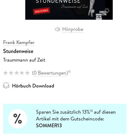
Hörprobe
Frank Kempfer
Stundenweise
Traummann auf Zeit
(
0 Bewertungen
)
15
Hörbuch Download
Sparen Sie zusätzlich 13%
auf diesen
12
Artikel mit dem Gutscheincode:
SOMMER13