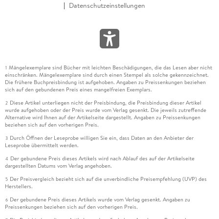
Datenschutzeinstellungen
Mängelexemplare sind Bücher mit leichten Beschädigungen, die das Lesen aber nicht
1
einschränken. Mängelexemplare sind durch einen Stempel als solche gekennzeichnet.
Die frühere Buchpreisbindung ist aufgehoben. Angaben zu Preissenkungen beziehen
sich auf den gebundenen Preis eines mangelfreien Exemplars.
Diese Artikel unterliegen nicht der Preisbindung, die Preisbindung dieser Artikel
2
wurde aufgehoben oder der Preis wurde vom Verlag gesenkt. Die jeweils zutreffende
Alternative wird Ihnen auf der Artikelseite dargestellt. Angaben zu Preissenkungen
beziehen sich auf den vorherigen Preis.
Durch Öffnen der Leseprobe willigen Sie ein, dass Daten an den Anbieter der
3
Leseprobe übermittelt werden.
Der gebundene Preis dieses Artikels wird nach Ablauf des auf der Artikelseite
4
dargestellten Datums vom Verlag angehoben.
Der Preisvergleich bezieht sich auf die unverbindliche Preisempfehlung (UVP) des
5
Herstellers.
Der gebundene Preis dieses Artikels wurde vom Verlag gesenkt. Angaben zu
6
Preissenkungen beziehen sich auf den vorherigen Preis.