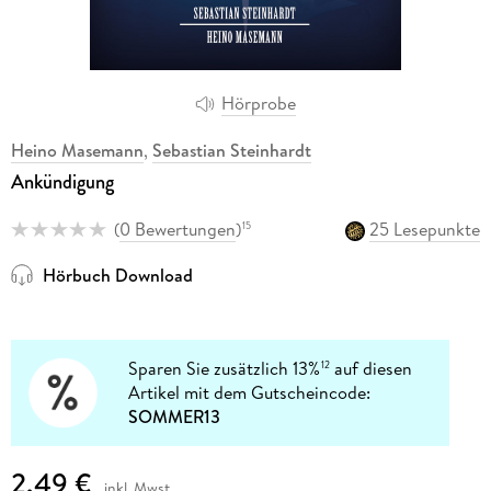
Hörprobe
Heino Masemann
,
Sebastian Steinhardt
Ankündigung
(
0 Bewertungen
)
25 Lesepunkte
15
Hörbuch Download
Sparen Sie zusätzlich 13%
auf diesen
12
Artikel mit dem Gutscheincode:
SOMMER13
2,49 €
inkl. Mwst.