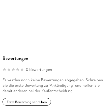
Produktart
MP3 format
Dateiformat
MP3
Audioinhalt
Hörspiel
GTIN
4061707254666
Bewertungen
0 Bewertungen
Es wurden noch keine Bewertungen abgegeben. Schreiben
Sie die erste Bewertung zu "Ankündigung" und helfen Sie
damit anderen bei der Kaufentscheidung.
Erste Bewertung schreiben