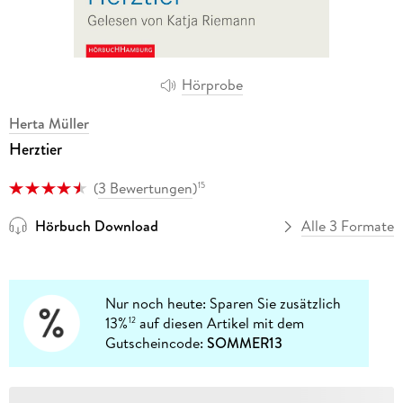
Hörprobe
Herta Müller
Herztier
(
3 Bewertungen
)
15
Hörbuch Download
Alle 3 Formate
Nur noch heute: Sparen Sie zusätzlich
13%
auf diesen Artikel mit dem
12
Gutscheincode:
SOMMER13