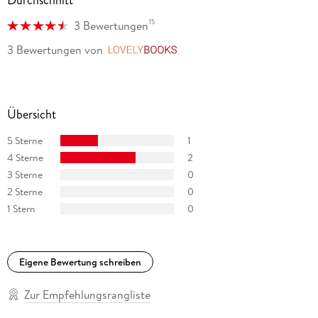
Durchschnitt
15
3 Bewertungen
3 Bewertungen
von
LovelyBooks
Übersicht
5 Sterne
1
4 Sterne
2
3 Sterne
0
2 Sterne
0
1 Stern
0
Eigene Bewertung schreiben
Zur Empfehlungsrangliste