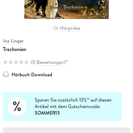
Hörprobe
Ina Linger
Trachonien
(
0 Bewertungen
)
15
Hörbuch Download
Sparen Sie zusätzlich 13%
auf diesen
12
Artikel mit dem Gutscheincode:
SOMMER13