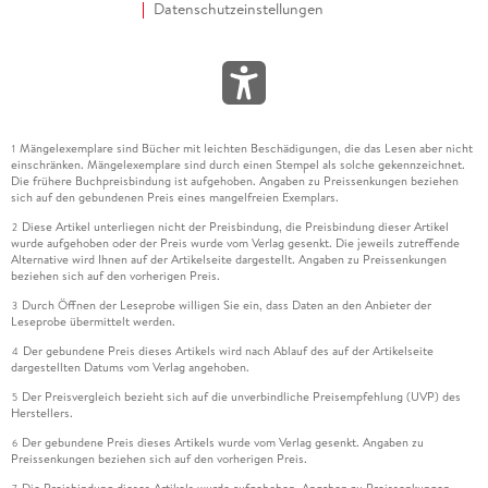
Datenschutzeinstellungen
Mängelexemplare sind Bücher mit leichten Beschädigungen, die das Lesen aber nicht
1
einschränken. Mängelexemplare sind durch einen Stempel als solche gekennzeichnet.
Die frühere Buchpreisbindung ist aufgehoben. Angaben zu Preissenkungen beziehen
sich auf den gebundenen Preis eines mangelfreien Exemplars.
Diese Artikel unterliegen nicht der Preisbindung, die Preisbindung dieser Artikel
2
wurde aufgehoben oder der Preis wurde vom Verlag gesenkt. Die jeweils zutreffende
Alternative wird Ihnen auf der Artikelseite dargestellt. Angaben zu Preissenkungen
beziehen sich auf den vorherigen Preis.
Durch Öffnen der Leseprobe willigen Sie ein, dass Daten an den Anbieter der
3
Leseprobe übermittelt werden.
Der gebundene Preis dieses Artikels wird nach Ablauf des auf der Artikelseite
4
dargestellten Datums vom Verlag angehoben.
Der Preisvergleich bezieht sich auf die unverbindliche Preisempfehlung (UVP) des
5
Herstellers.
Der gebundene Preis dieses Artikels wurde vom Verlag gesenkt. Angaben zu
6
Preissenkungen beziehen sich auf den vorherigen Preis.
Die Preisbindung dieses Artikels wurde aufgehoben. Angaben zu Preissenkungen