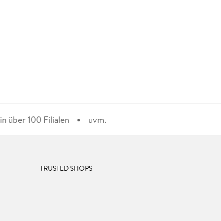
n über 100 Filialen
uvm.
TRUSTED SHOPS