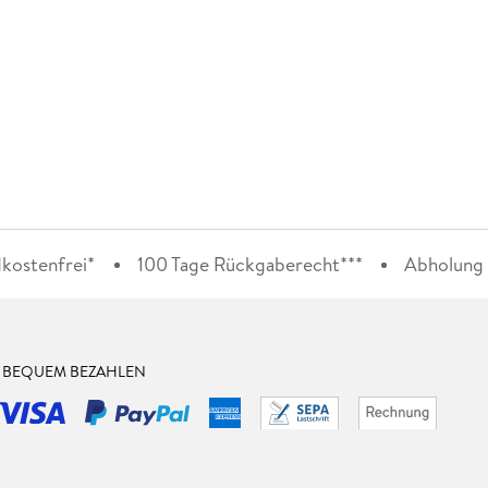
kostenfrei*
100 Tage Rückgaberecht***
Abholung i
& BEQUEM BEZAHLEN