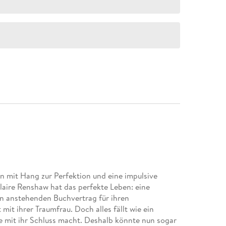
n mit Hang zur Perfektion und eine impulsive
laire Renshaw hat das perfekte Leben: eine
nen anstehenden Buchvertrag für ihren
it ihrer Traumfrau. Doch alles fällt wie ein
e mit ihr Schluss macht. Deshalb könnte nun sogar