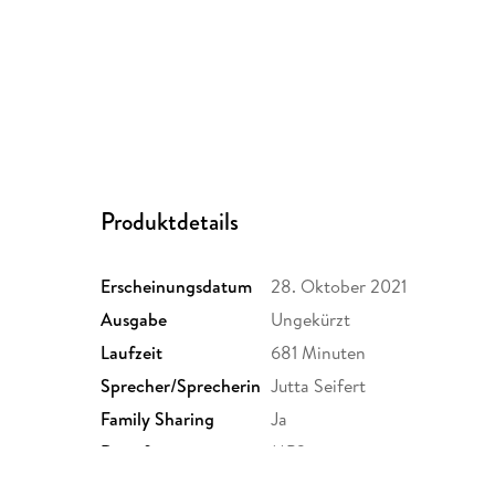
Produktdetails
Erscheinungsdatum
28. Oktober 2021
Ausgabe
Ungekürzt
Laufzeit
681 Minuten
Sprecher/Sprecherin
Jutta Seifert
Family Sharing
Ja
Dateiformat
MP3
GTIN
9788728022320