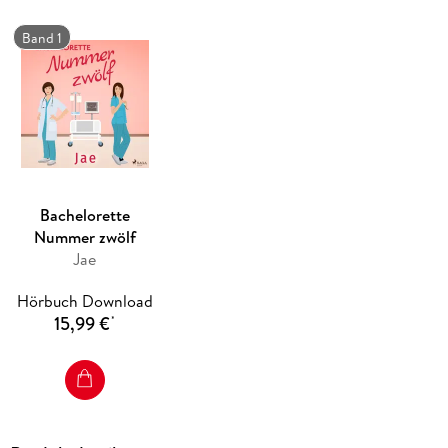
Band 1
Bachelorette
Nummer zwölf
Jae
Hörbuch Download
15,99 €
*