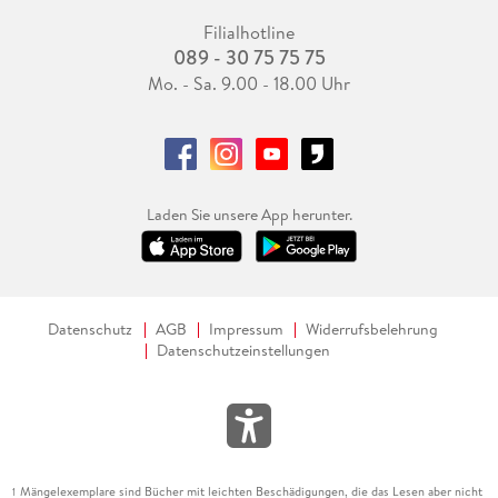
Filialhotline
089 - 30 75 75 75
Mo. - Sa. 9.00 - 18.00 Uhr
Laden Sie unsere App herunter.
Datenschutz
AGB
Impressum
Widerrufsbelehrung
Datenschutzeinstellungen
Mängelexemplare sind Bücher mit leichten Beschädigungen, die das Lesen aber nicht
1