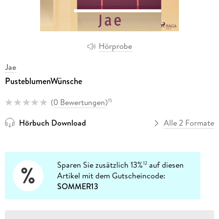
Hörprobe
Jae
PusteblumenWünsche
(
0 Bewertungen
)
15
Hörbuch Download
Alle 2 Formate
Sparen Sie zusätzlich 13%
auf diesen
12
Artikel mit dem Gutscheincode:
SOMMER13