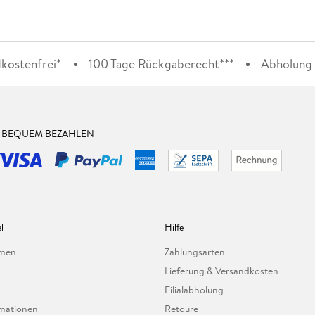
kostenfrei*
100 Tage Rückgaberecht***
Abholung i
& BEQUEM BEZAHLEN
l
Hilfe
hmen
Zahlungsarten
Lieferung & Versandkosten
Filialabholung
mationen
Retoure