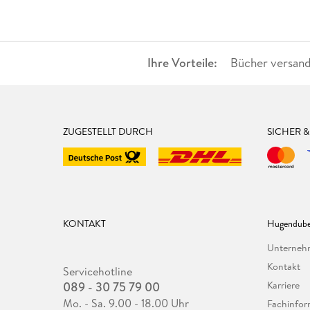
Ihre Vorteile:
Bücher versand
ZUGESTELLT DURCH
SICHER 
KONTAKT
Hugendube
Unterne
Kontakt
Servicehotline
089 - 30 75 79 00
Karriere
Mo. - Sa. 9.00 - 18.00 Uhr
Fachinfor