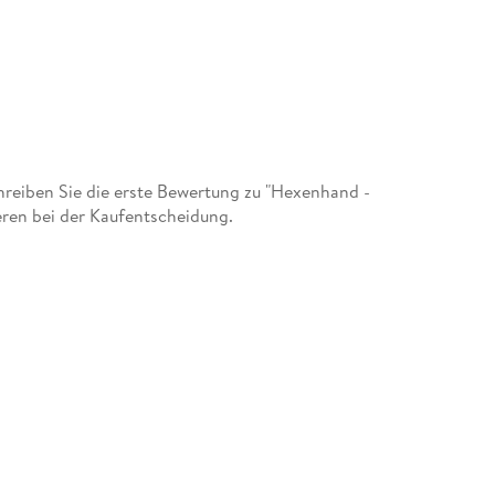
reiben Sie die erste Bewertung zu "Hexenhand -
eren bei der Kaufentscheidung.