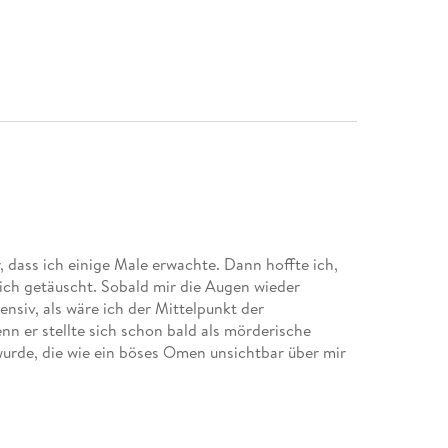
, dass ich einige Male erwachte. Dann hoffte ich,
mich getäuscht. Sobald mir die Augen wieder
tensiv, als wäre ich der Mittelpunkt der
nn er stellte sich schon bald als mörderische
 wurde, die wie ein böses Omen unsichtbar über mir