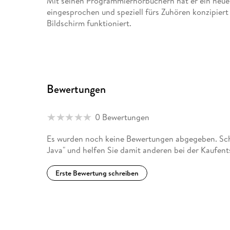
Mit seinen Programmierhörbüchern hat er ein neues 
eingesprochen und speziell fürs Zuhören konzipie
Bildschirm funktioniert.
Bewertungen
0 Bewertungen
Es wurden noch keine Bewertungen abgegeben. Schr
Java" und helfen Sie damit anderen bei der Kaufen
Erste Bewertung schreiben