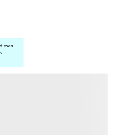
diesen
: