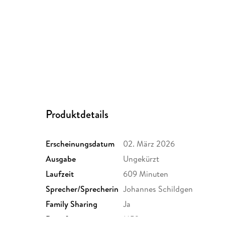
Produktdetails
Erscheinungsdatum
02. März 2026
Ausgabe
Ungekürzt
Laufzeit
609 Minuten
Sprecher/Sprecherin
Johannes Schildgen
Family Sharing
Ja
Dateiformat
MP3