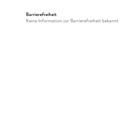
GTIN
4069829509770
Barrierefreiheit
Keine Information zur Barrierefreiheit bekannt