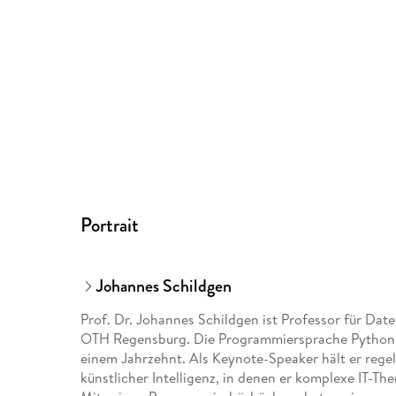
Portrait
Johannes Schildgen
Prof. Dr. Johannes Schildgen ist Professor für D
OTH Regensburg. Die Programmiersprache Python v
einem Jahrzehnt. Als Keynote-Speaker hält er rege
künstlicher Intelligenz, in denen er komplexe IT-T