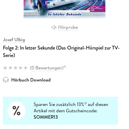
Hörprobe
Josef Ulbig
Folge 2: In letzer Sekunde (Das Original-Hörspiel zur TV-
Serie)
(
0 Bewertungen
)
15
Hörbuch Download
Sparen Sie zusätzlich 13%
auf diesen
12
Artikel mit dem Gutscheincode:
SOMMER13