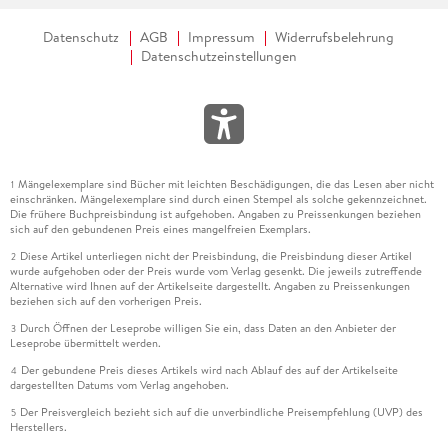
Datenschutz
AGB
Impressum
Widerrufsbelehrung
Datenschutzeinstellungen
Mängelexemplare sind Bücher mit leichten Beschädigungen, die das Lesen aber nicht
1
einschränken. Mängelexemplare sind durch einen Stempel als solche gekennzeichnet.
Die frühere Buchpreisbindung ist aufgehoben. Angaben zu Preissenkungen beziehen
sich auf den gebundenen Preis eines mangelfreien Exemplars.
Diese Artikel unterliegen nicht der Preisbindung, die Preisbindung dieser Artikel
2
wurde aufgehoben oder der Preis wurde vom Verlag gesenkt. Die jeweils zutreffende
Alternative wird Ihnen auf der Artikelseite dargestellt. Angaben zu Preissenkungen
beziehen sich auf den vorherigen Preis.
Durch Öffnen der Leseprobe willigen Sie ein, dass Daten an den Anbieter der
3
Leseprobe übermittelt werden.
Der gebundene Preis dieses Artikels wird nach Ablauf des auf der Artikelseite
4
dargestellten Datums vom Verlag angehoben.
Der Preisvergleich bezieht sich auf die unverbindliche Preisempfehlung (UVP) des
5
Herstellers.