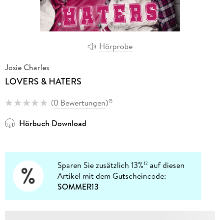
Hörprobe
Josie Charles
LOVERS & HATERS
(
0 Bewertungen
)
15
Hörbuch Download
Sparen Sie zusätzlich 13%
auf diesen
12
Artikel mit dem Gutscheincode:
SOMMER13