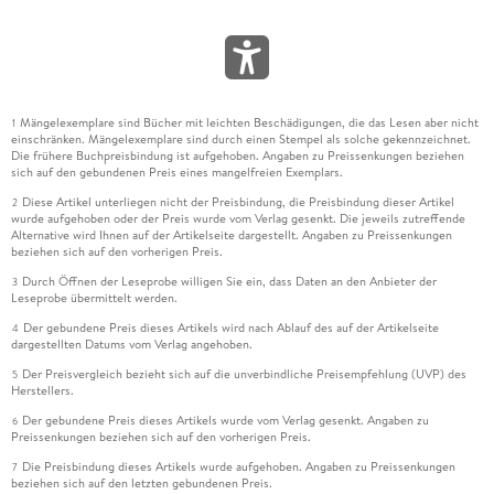
Mängelexemplare sind Bücher mit leichten Beschädigungen, die das Lesen aber nicht
1
einschränken. Mängelexemplare sind durch einen Stempel als solche gekennzeichnet.
Die frühere Buchpreisbindung ist aufgehoben. Angaben zu Preissenkungen beziehen
sich auf den gebundenen Preis eines mangelfreien Exemplars.
Diese Artikel unterliegen nicht der Preisbindung, die Preisbindung dieser Artikel
2
wurde aufgehoben oder der Preis wurde vom Verlag gesenkt. Die jeweils zutreffende
Alternative wird Ihnen auf der Artikelseite dargestellt. Angaben zu Preissenkungen
beziehen sich auf den vorherigen Preis.
Durch Öffnen der Leseprobe willigen Sie ein, dass Daten an den Anbieter der
3
Leseprobe übermittelt werden.
Der gebundene Preis dieses Artikels wird nach Ablauf des auf der Artikelseite
4
dargestellten Datums vom Verlag angehoben.
Der Preisvergleich bezieht sich auf die unverbindliche Preisempfehlung (UVP) des
5
Herstellers.
Der gebundene Preis dieses Artikels wurde vom Verlag gesenkt. Angaben zu
6
Preissenkungen beziehen sich auf den vorherigen Preis.
Die Preisbindung dieses Artikels wurde aufgehoben. Angaben zu Preissenkungen
7
beziehen sich auf den letzten gebundenen Preis.