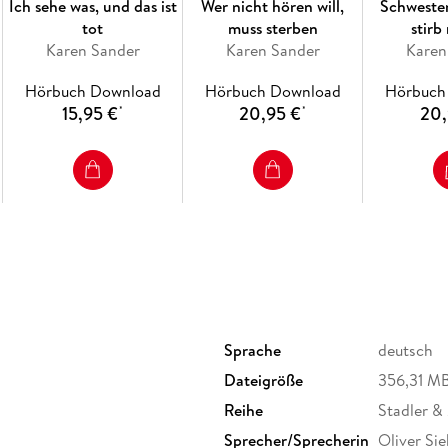
Ich sehe was, und das ist
Wer nicht hören will,
Schweste
tot
muss sterben
stirb
Karen Sander
Karen Sander
Karen
Hörbuch Download
Hörbuch Download
Hörbuch
15,95 €
20,95 €
20,
*
*
Sprache
deutsch
Dateigröße
356,31 M
Reihe
Stadler &
Sprecher/Sprecherin
Oliver Si