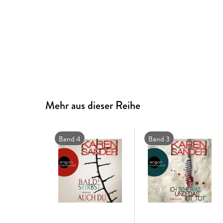
Mehr aus dieser Reihe
Band 4
Band 3