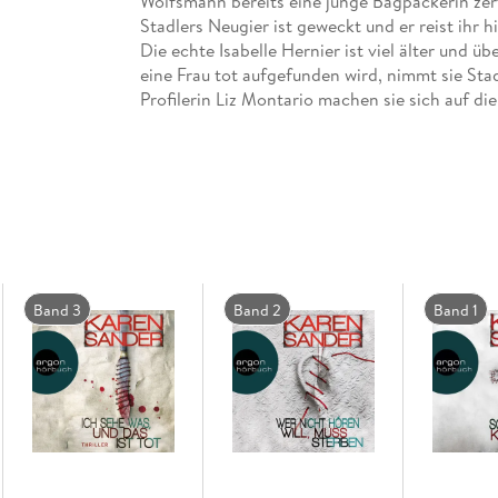
Wolfsmann bereits eine junge Bagpackerin zer
Stadlers Neugier ist geweckt und er reist ihr 
Die echte Isabelle Hernier ist viel älter und 
eine Frau tot aufgefunden wird, nimmt sie St
Profilerin Liz Montario machen sie sich auf 
Band 3
Band 2
Band 1