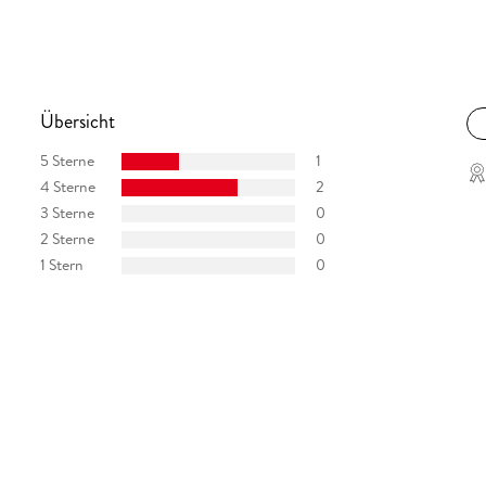
Übersicht
5 Sterne
1
4 Sterne
2
3 Sterne
0
2 Sterne
0
1 Stern
0