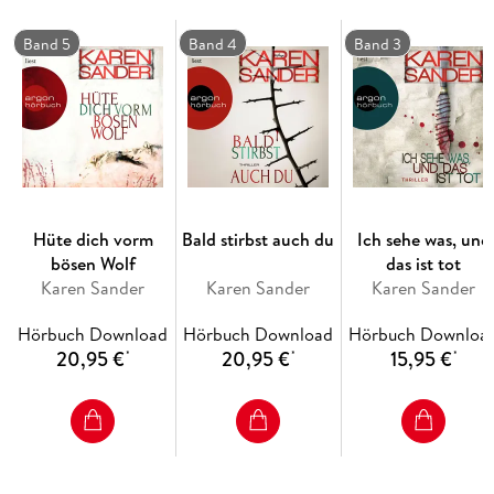
Band 5
Band 4
Band 3
Hüte dich vorm
Bald stirbst auch du
Ich sehe was, und
bösen Wolf
das ist tot
Karen Sander
Karen Sander
Karen Sander
Hörbuch Download
Hörbuch Download
Hörbuch Downloa
20,95 €
20,95 €
15,95 €
*
*
*