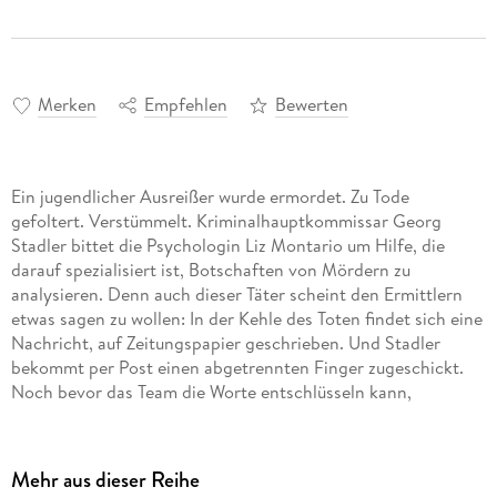
Merken
Empfehlen
Bewerten
Ein jugendlicher Ausreißer wurde ermordet. Zu Tode
gefoltert. Verstümmelt. Kriminalhauptkommissar Georg
Stadler bittet die Psychologin Liz Montario um Hilfe, die
darauf spezialisiert ist, Botschaften von Mördern zu
analysieren. Denn auch dieser Täter scheint den Ermittlern
etwas sagen zu wollen: In der Kehle des Toten findet sich eine
Nachricht, auf Zeitungspapier geschrieben. Und Stadler
bekommt per Post einen abgetrennten Finger zugeschickt.
Noch bevor das Team die Worte entschlüsseln kann,
verschwindet ein junges Mädchen, das per Anhalter
unterwegs war . . .
Mehr aus dieser Reihe