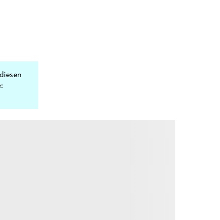
diesen
: