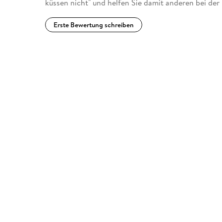
küssen nicht" und helfen Sie damit anderen bei de
Erste Bewertung schreiben