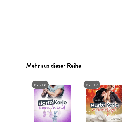
Mehr aus dieser Reihe
Band 8
Band 7