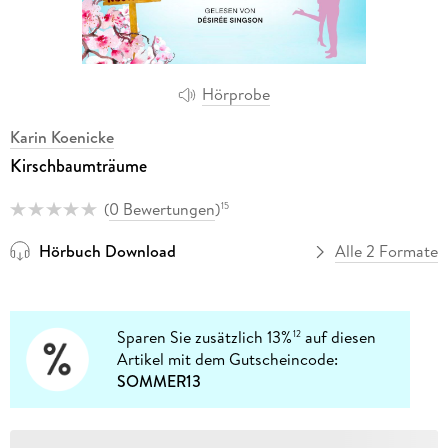
Hörprobe
Karin Koenicke
Kirschbaumträume
(
0 Bewertungen
)
15
Hörbuch Download
Alle 2 Formate
Sparen Sie zusätzlich 13%
auf diesen
12
Artikel mit dem Gutscheincode:
SOMMER13