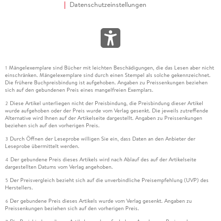
Datenschutzeinstellungen
Mängelexemplare sind Bücher mit leichten Beschädigungen, die das Lesen aber nicht
1
einschränken. Mängelexemplare sind durch einen Stempel als solche gekennzeichnet.
Die frühere Buchpreisbindung ist aufgehoben. Angaben zu Preissenkungen beziehen
sich auf den gebundenen Preis eines mangelfreien Exemplars.
Diese Artikel unterliegen nicht der Preisbindung, die Preisbindung dieser Artikel
2
wurde aufgehoben oder der Preis wurde vom Verlag gesenkt. Die jeweils zutreffende
Alternative wird Ihnen auf der Artikelseite dargestellt. Angaben zu Preissenkungen
beziehen sich auf den vorherigen Preis.
Durch Öffnen der Leseprobe willigen Sie ein, dass Daten an den Anbieter der
3
Leseprobe übermittelt werden.
Der gebundene Preis dieses Artikels wird nach Ablauf des auf der Artikelseite
4
dargestellten Datums vom Verlag angehoben.
Der Preisvergleich bezieht sich auf die unverbindliche Preisempfehlung (UVP) des
5
Herstellers.
Der gebundene Preis dieses Artikels wurde vom Verlag gesenkt. Angaben zu
6
Preissenkungen beziehen sich auf den vorherigen Preis.