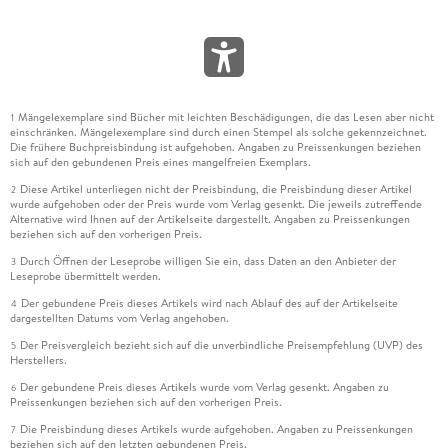
Mängelexemplare sind Bücher mit leichten Beschädigungen, die das Lesen aber nicht
1
einschränken. Mängelexemplare sind durch einen Stempel als solche gekennzeichnet.
Die frühere Buchpreisbindung ist aufgehoben. Angaben zu Preissenkungen beziehen
sich auf den gebundenen Preis eines mangelfreien Exemplars.
Diese Artikel unterliegen nicht der Preisbindung, die Preisbindung dieser Artikel
2
wurde aufgehoben oder der Preis wurde vom Verlag gesenkt. Die jeweils zutreffende
Alternative wird Ihnen auf der Artikelseite dargestellt. Angaben zu Preissenkungen
beziehen sich auf den vorherigen Preis.
Durch Öffnen der Leseprobe willigen Sie ein, dass Daten an den Anbieter der
3
Leseprobe übermittelt werden.
Der gebundene Preis dieses Artikels wird nach Ablauf des auf der Artikelseite
4
dargestellten Datums vom Verlag angehoben.
Der Preisvergleich bezieht sich auf die unverbindliche Preisempfehlung (UVP) des
5
Herstellers.
Der gebundene Preis dieses Artikels wurde vom Verlag gesenkt. Angaben zu
6
Preissenkungen beziehen sich auf den vorherigen Preis.
Die Preisbindung dieses Artikels wurde aufgehoben. Angaben zu Preissenkungen
7
beziehen sich auf den letzten gebundenen Preis.