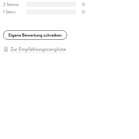
2 Sterne
0
1 Stern
0
Eigene Bewertung schreiben
Zur Empfehlungsrangliste