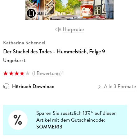
Hörprobe
Katharina Schendel
Der Stachel des Todes - Hummelstich, Folge 9
Ungekürzt
(
1 Bewertung
)
15
Hörbuch Download
Alle 3 Formate
Sparen Sie zusätzlich 13%
auf diesen
12
Artikel mit dem Gutscheincode:
SOMMER13