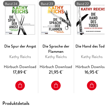
Band 24
Band 23
Band 22
Die Spur der Angst
Die Sprache der
Die Hand des Tode
Flammen
Kathy Reichs
Kathy Reichs
Kathy Reichs
Hörbuch Download
Hörbuch Download
Hörbuch Downloa
17,89 €
21,95 €
16,95 €
*
*
*
Produktdetails