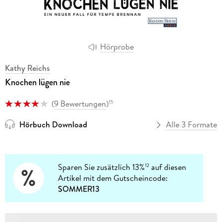
Hörprobe
Kathy Reichs
Knochen lügen nie
(
9 Bewertungen
)
15
Hörbuch Download
Alle 3 Formate
Sparen Sie zusätzlich 13%
auf diesen
12
Artikel mit dem Gutscheincode:
SOMMER13