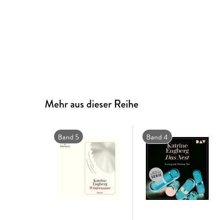
Mehr aus dieser Reihe
Band 5
Band 4