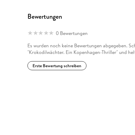
Bewertungen
0 Bewertungen
Es wurden noch keine Bewertungen abgegeben. Schr
"Krokodilwächter. Ein Kopenhagen-Thriller" und he
Erste Bewertung schreiben