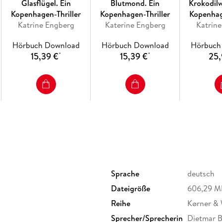
Glasflügel. Ein
Blutmond. Ein
Krokodilw
Kopenhagen-Thriller
Kopenhagen-Thriller
Kopenhag
Katrine Engberg
Katerine Engberg
Katrin
Hörbuch Download
Hörbuch Download
Hörbuch
15,39 €
15,39 €
25,
*
*
Sprache
deutsch
Dateigröße
606,29 M
Reihe
Kørner & 
Sprecher/Sprecherin
Dietmar B