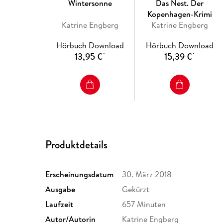
Wintersonne
Das Nest. Der
Kopenhagen-Krimi
Katrine Engberg
Katrine Engberg
Hörbuch Download
Hörbuch Download
13,95 €
15,39 €
*
*
Produktdetails
Erscheinungsdatum
30. März 2018
Ausgabe
Gekürzt
Laufzeit
657 Minuten
Autor/Autorin
Katrine Engberg