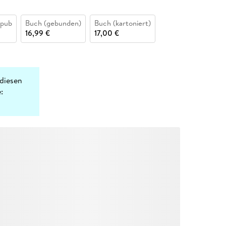
epub
Buch (gebunden)
Buch (kartoniert)
16,99 €
17,00 €
diesen
: