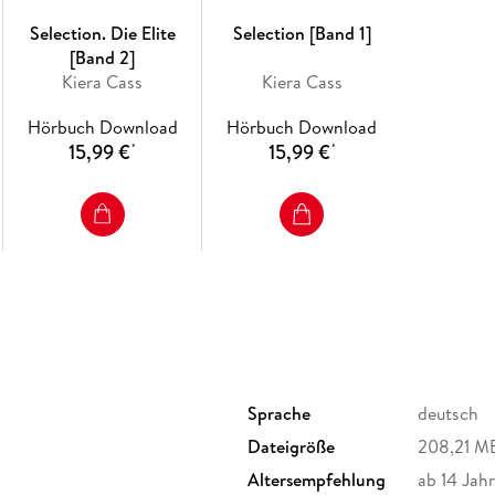
Selection. Die Elite
Selection [Band 1]
[Band 2]
Kiera Cass
Kiera Cass
Hörbuch Download
Hörbuch Download
15,99 €
15,99 €
*
*
Sprache
deutsch
Dateigröße
208,21 M
Altersempfehlung
ab 14 Jah