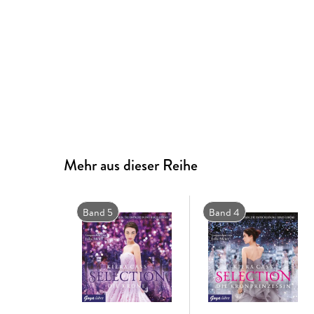
Mehr aus dieser Reihe
Band 5
Band 4