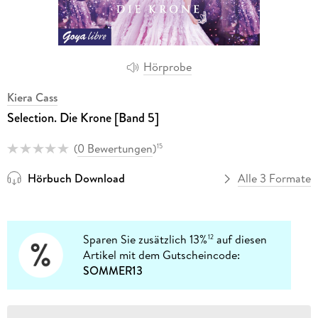
Hörprobe
Kiera Cass
Selection. Die Krone [Band 5]
(
0 Bewertungen
)
15
Hörbuch Download
Alle 3 Formate
Sparen Sie zusätzlich 13%
auf diesen
12
Artikel mit dem Gutscheincode:
SOMMER13